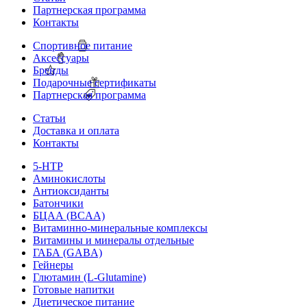
Партнерская программа
Контакты
Спортивное питание
Аксессуары
Бренды
Подарочные сертификаты
Партнерская программа
Статьи
Доставка и оплата
Контакты
5-HTP
Аминокислоты
Антиоксиданты
Батончики
БЦАА (BCAA)
Витаминно-минеральные комплексы
Витамины и минералы отдельные
ГАБА (GABA)
Гейнеры
Глютамин (L-Glutamine)
Готовые напитки
Диетическое питание