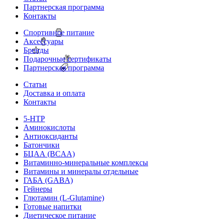
Партнерская программа
Контакты
Спортивное питание
Аксессуары
Бренды
Подарочные сертификаты
Партнерская программа
Статьи
Доставка и оплата
Контакты
5-HTP
Аминокислоты
Антиоксиданты
Батончики
БЦАА (BCAA)
Витаминно-минеральные комплексы
Витамины и минералы отдельные
ГАБА (GABA)
Гейнеры
Глютамин (L-Glutamine)
Готовые напитки
Диетическое питание