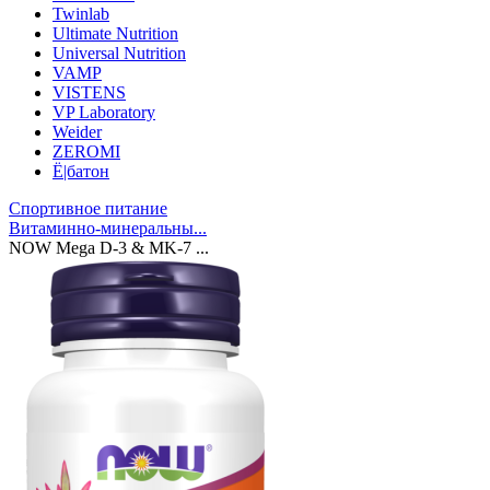
Twinlab
Ultimate Nutrition
Universal Nutrition
VAMP
VISTENS
VP Laboratory
Weider
ZEROMI
Ё|батон
Спортивное питание
Витаминно-минеральны...
NOW Mega D-3 & MK-7 ...