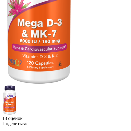
13 оценок
Поделиться: