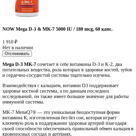
NOW Mega D-3 & MK-7 5000 IU / 180 mcg, 60 капс.
1 910
₽
Нет в наличии
Отслеживать
Mega D-3 MK-7
сочетает в себе витамины D-3 и K-2, два
питательных вещества, роль которых в здоровье костей, зубов
и сердечно-сосудистой системы тщательно изучена.
Взаимодействуя с кальцием, витамин D3 поддерживает
здоровье костной системы, а по данным последних
исследований, он также имеет большое значение для работы
иммунной системы.
MK-7 MenaQ7® — это уникальная биодоступная форма
витамина К, изготовленная без без сои, которая играет
ключевую роль в поддержании здоровья артерий благодаря
своей способности обеспечивать правильный обмен кальция в
кровеносных сосудах и артериях.