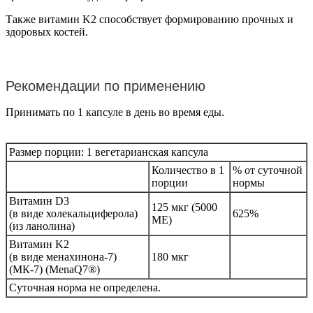
Также витамин K2 способствует формированию прочных и
здоровых костей.
Рекомендации по применению
Принимать по 1 капсуле в день во время еды.
Размер порции: 1 вегетарианская капсула
Количество в 1
% от суточной
порции
нормы
Витамин D3
125 мкг (5000
(в виде холекальциферола)
625%
МЕ)
(из ланолина)
Витамин K2
(в виде менахинона-7)
180 мкг
(МК-7) (MenaQ7®)
Суточная норма не определена.