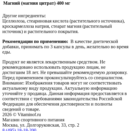
Магний (магния цитрат)
400 мг
Другие ингредиенты:
Целлюлоза, стеариновая кислота (растительного источника),
кроскармеллоза натрия, стеарат магния (растительный
источник) и растительного покрытия.
Рекомендации по применению:
В качестве диетической
добавки, принимать по 3 капсулы в день, желательно во время
еды.
Продукт не является лекарственным средством. Не
рекомендовано использовать продукцию лицам, не
достигшим 18 лет. Не превышайте рекомендуемую дозировку.
Перед применением проконсультируйтесь со специалистом.
Внимание: Изображения товаров могут не соответствовать
актуальному виду продукции. Актуальную информацию
уточняйте у продавца. Данная информация предоставляется в
соответствии с требованиями законодательства Российской
Федерации для обеспечения достоверности и полноты
сведений о товаре.
2026 © Vitaminof.ru
Магазин спортивного питания
Москва, ул. Долгоруковская, 33, стр. 2
8 (495) 18-18-200