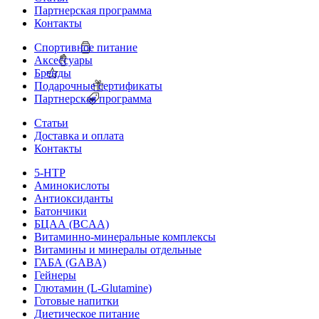
Партнерская программа
Контакты
Спортивное питание
Аксессуары
Бренды
Подарочные сертификаты
Партнерская программа
Статьи
Доставка и оплата
Контакты
5-HTP
Аминокислоты
Антиоксиданты
Батончики
БЦАА (BCAA)
Витаминно-минеральные комплексы
Витамины и минералы отдельные
ГАБА (GABA)
Гейнеры
Глютамин (L-Glutamine)
Готовые напитки
Диетическое питание