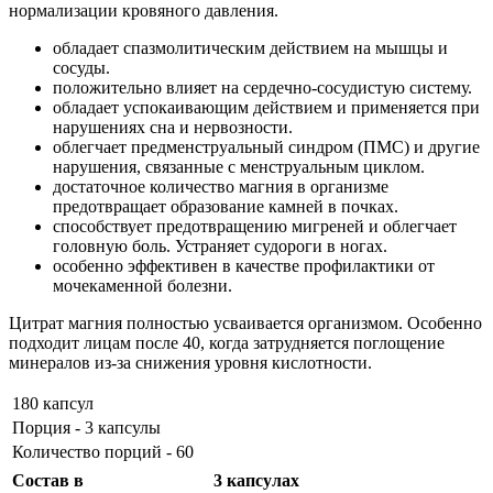
нормализации кровяного давления.
обладает спазмолитическим действием на мышцы и
сосуды.
положительно влияет на сердечно-сосудистую систему.
обладает успокаивающим действием и применяется при
нарушениях сна и нервозности.
облегчает предменструальный синдром (ПМС) и другие
нарушения, связанные с менструальным циклом.
достаточное количество магния в организме
предотвращает образование камней в почках.
способствует предотвращению мигреней и облегчает
головную боль. Устраняет судороги в ногах.
особенно эффективен в качестве профилактики от
мочекаменной болезни.
Цитрат магния полностью усваивается организмом. Особенно
подходит лицам после 40, когда затрудняется поглощение
минералов из-за снижения уровня кислотности.
180 капсул
Порция - 3 капсулы
Количество порций - 60
Состав в
3 капсулах