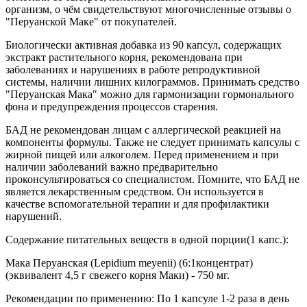
организм, о чём свидетельствуют многочисленные отзывы о
"Перуанской Маке" от покупателей.
Биологически активная добавка из 90 капсул, содержащих
экстракт растительного корня, рекомендована при
заболеваниях и нарушениях в работе репродуктивной
системы, наличии лишних килограммов. Принимать средство
"Перуанская Мака" можно для гармонизации гормонального
фона и предупреждения процессов старения.
БАД не рекомендован лицам с аллергической реакцией на
компоненты формулы. Также не следует принимать капсулы с
жирной пищей или алкоголем. Перед применением и при
наличии заболеваний важно предварительно
проконсультироваться со специалистом. Помните, что БАД не
является лекарственным средством. Он используется в
качестве вспомогательной терапии и для профилактики
нарушений.
Содержание питательных веществ в одной порции(1 капс.):
Мака Перуанская (Lepidium meyenii) (6:1концентрат)
(эквивалент 4,5 г свежего корня Маки) - 750 мг.
Рекомендации по применению: По 1 капсулe 1-2 раза в день