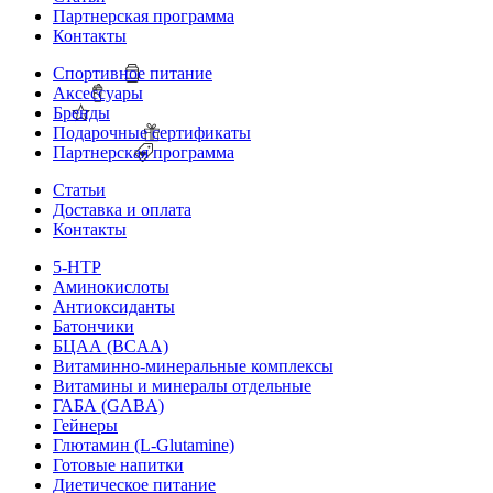
Партнерская программа
Контакты
Спортивное питание
Аксессуары
Бренды
Подарочные сертификаты
Партнерская программа
Статьи
Доставка и оплата
Контакты
5-HTP
Аминокислоты
Антиоксиданты
Батончики
БЦАА (BCAA)
Витаминно-минеральные комплексы
Витамины и минералы отдельные
ГАБА (GABA)
Гейнеры
Глютамин (L-Glutamine)
Готовые напитки
Диетическое питание