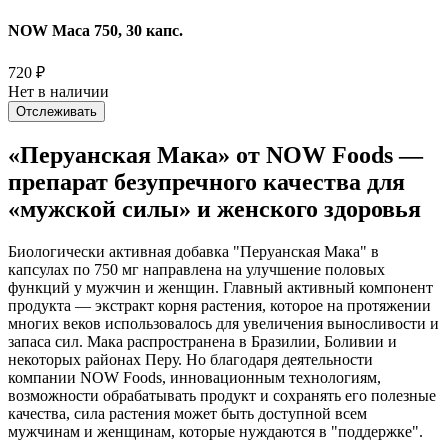
NOW Maca 750, 30 капс.
720
₽
Нет в наличии
Отслеживать
«Перуанская Мака» от NOW Foods —
препарат безупречного качества для
«мужской силы» и женского здоровья
Биологически активная добавка "Перуанская Мака" в
капсулах по 750 мг направлена на улучшение половых
функций у мужчин и женщин. Главный активный компонент
продукта — экстракт корня растения, которое на протяжении
многих веков использовалось для увеличения выносливости и
запаса сил. Мака распространена в Бразилии, Боливии и
некоторых районах Перу. Но благодаря деятельности
компании NOW Foods, инновационным технологиям,
возможности обрабатывать продукт и сохранять его полезные
качества, сила растения может быть доступной всем
мужчинам и женщинам, которые нуждаются в "поддержке".