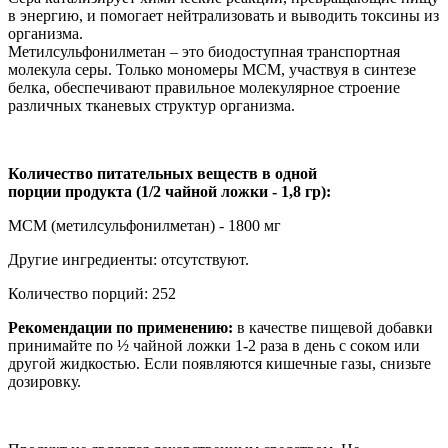
в энергию, и помогает нейтрализовать и выводить токсины из
организма.
Метилсульфонилметан – это биодоступная транспортная
молекула серы. Только мономеры МСМ, участвуя в синтезе
белка, обеспечивают правильное молекулярное строение
различных тканевых структур организма.
Количество питательных веществ в одной
порции продукта (1/2 чайной ложки - 1,8 гр):
МСМ (метилсульфонилметан) - 1800 мг
Другие ингредиенты: отсутствуют.
Количество порций: 252
Рекомендации по применению:
в качестве пищевой добавки
принимайте по ½ чайной ложки 1-2 раза в день с соком или
другой жидкостью. Если появляются кишечные газы, снизьте
дозировку.