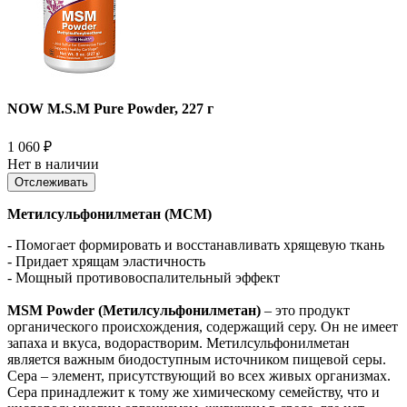
NOW M.S.M Pure Powder, 227 г
1 060
₽
Нет в наличии
Отслеживать
Метилсульфонилметан (МСМ)
- Помогает формировать и восстанавливать хрящевую ткань
- Придает хрящам эластичность
- Мощный противовоспалительный эффект
MSM Powder (Метилсульфонилметан)
– это продукт
органического происхождения, содержащий серу. Он не имеет
запаха и вкуса, водорастворим. Метилсульфонилметан
является важным биодоступным источником пищевой серы.
Сера – элемент, присутствующий во всех живых организмах.
Сера принадлежит к тому же химическому семейству, что и