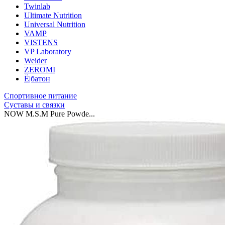
Twinlab
Ultimate Nutrition
Universal Nutrition
VAMP
VISTENS
VP Laboratory
Weider
ZEROMI
Ё|батон
Спортивное питание
Суставы и связки
NOW M.S.M Pure Powde...