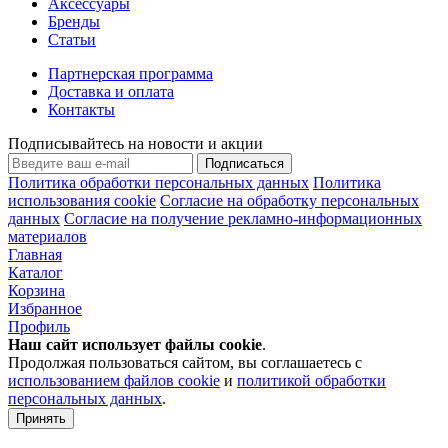
Аксессуары
Бренды
Статьи
Партнерская программа
Доставка и оплата
Контакты
Подписывайтесь на новости и акции
Подписаться
Политика обработки персональных данных
Политика
использования cookie
Согласие на обработку персональных
данных
Согласие на получение рекламно-информационных
материалов
Главная
Каталог
Корзина
Избранное
Профиль
Наш сайт использует файлы
cookie
.
Продолжая пользоваться сайтом, вы соглашаетесь с
использованием файлов cookie
и
политикой обработки
персональных данных
.
Принять