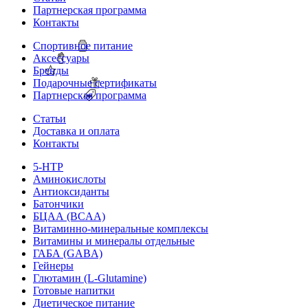
Партнерская программа
Контакты
Спортивное питание
Аксессуары
Бренды
Подарочные сертификаты
Партнерская программа
Статьи
Доставка и оплата
Контакты
5-HTP
Аминокислоты
Антиоксиданты
Батончики
БЦАА (BCAA)
Витаминно-минеральные комплексы
Витамины и минералы отдельные
ГАБА (GABA)
Гейнеры
Глютамин (L-Glutamine)
Готовые напитки
Диетическое питание