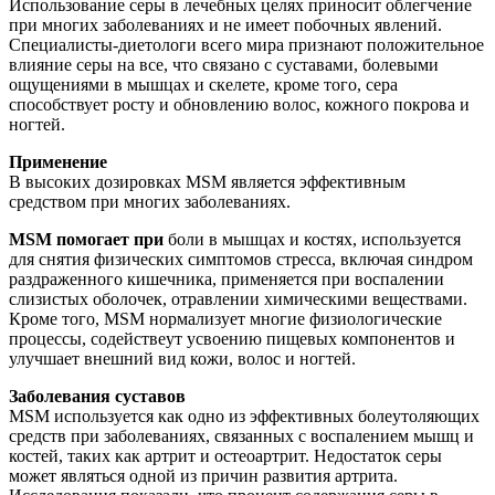
Использование серы в лечебных целях приносит облегчение
при многих заболеваниях и не имеет побочных явлений.
Специалисты-диетологи всего мира признают положительное
влияние серы на все, что связано с суставами, болевыми
ощущениями в мышцах и скелете, кроме того, сера
способствует росту и обновлению волос, кожного покрова и
ногтей.
Применение
В высоких дозировках MSM является эффективным
средством при многих заболеваниях.
MSM помогает при
боли в мышцах и костях, используется
для снятия физических симптомов стресса, включая синдром
раздраженного кишечника, применяется при воспалении
слизистых оболочек, отравлении химическими веществами.
Кроме того, MSM нормализует многие физиологические
процессы, содействеут усвоению пищевых компонентов и
улучшает внешний вид кожи, волос и ногтей.
Заболевания суставов
MSM используется как одно из эффективных болеутоляющих
средств при заболеваниях, связанных с воспалением мышц и
костей, таких как артрит и остеоартрит. Недостаток серы
может являться одной из причин развития артрита.