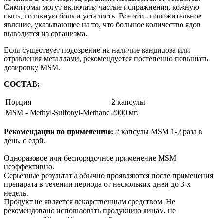
Симптомы могут включать: частые испражнения, кожную
сыпь, головную боль и усталость. Все это - положительное
явление, указывающее на то, что большое количество ядов
выводится из организма.
Если существует подозрение на наличие кандидоза или
отравления металлами, рекомендуется постепенно повышать
дозировку MSM.
СОСТАВ:
Порция
2 капсулы
MSM - Methyl-Sulfonyl-Methane
2000 мг.
Рекомендации по применению:
2 капсулы MSM 1-2 раза в
день, с едой.
Одноразовое или беспорядочное применение MSM
неэффективно.
Серьезные результаты обычно проявляются после применения
препарата в течении периода от нескольких дней до 3-х
недель.
Продукт не является лекарственным средством. Не
рекомендовано использовать продукцию лицам, не