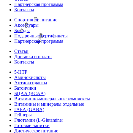
Партнерская программа
Контакты
Спортивное питание
Аксессуары
Бренды
Подарочные сертификаты
Партнерская программа
Статьи
Доставка и оплата
Контакты
5-HTP
Аминокислоты
Антиоксиданты
Батончики
БЦАА (BCAA)
Витаминно-минеральные комплексы
Витамины и минералы отдельные
ГАБА (GABA)
Гейнеры
Глютамин (L-Glutamine)
Готовые напитки
Диетическое питание