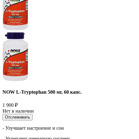
NOW L-Tryptophan 500 мг, 60 капс.
1 900
₽
Нет в наличии
Отслеживать
- Улучшает настроение и сон
- Укрепляет иммунную систему