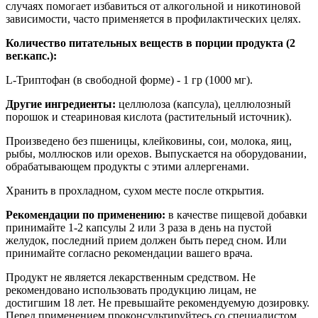
случаях помогает избавиться от алкогольной и никотиновой
зависимости, часто применяется в профилактических целях.
Количество питательных веществ в порции продукта (2
вег.капс.):
L-Триптофан (в свободной форме) - 1 гр (1000 мг).
Другие ингредиенты:
целлюлоза (капсула), целлюлозный
порошок и стеариновая кислота (растительный источник).
Произведено без пшеницы, клейковины, сои, молока, яиц,
рыбы, моллюсков или орехов. Выпускается на оборудовании,
обрабатывающем продукты с этими аллергенами.
Хранить в прохладном, сухом месте после открытия.
Рекомендации по применению:
в качестве пищевой добавки
принимайте 1-2 капсулы 2 или 3 раза в день на пустой
желудок, последний прием должен быть перед сном. Или
принимайте согласно рекомендации вашего врача.
Продукт не является лекарственным средством. Не
рекомендовано использовать продукцию лицам, не
достигшим 18 лет. Не превышайте рекомендуемую дозировку.
Перед применением проконсультируйтесь со специалистом.