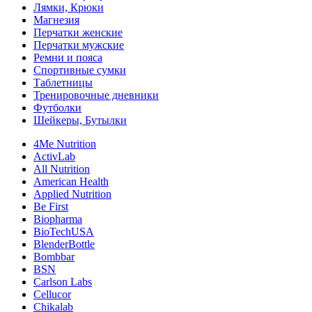
Лямки, Крюки
Магнезия
Перчатки женские
Перчатки мужские
Ремни и пояса
Спортивные сумки
Таблетницы
Тренировочные дневники
Футболки
Шейкеры, Бутылки
4Me Nutrition
ActivLab
All Nutrition
American Health
Applied Nutrition
Be First
Biopharma
BioTechUSA
BlenderBottle
Bombbar
BSN
Carlson Labs
Cellucor
Chikalab