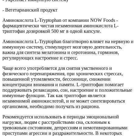
- Вегетарианский продукт
Аминокислота L-Tryptophan от компании NOW Foods -
фармацевтически чистая незаменимая аминокислота L-
триптофан дозировкой 500 мг в одной капсуле.
Аминокислота L-Tryptophan благотворно влияет на нервную и
иммунную систему, стимулирует мозговую деятельность,
важна для синтеза мелатонина и серотонина, гормонов,
регулирующих настроение и стресс.
Чаще всего употребляется для снятия умственного и
физического перенапряжения, при хронических стрессах,
повышенной утомляемости, бессоннице, снижении
концентрации внимания и памяти. L-триптофан помогает
поддерживать релаксацию, сон, настроение и положительные
иммунные функции. Так как триптофан является
незаменимой аминокислотой, и не может синтезироваться
организмом, необходимо получать из рациона.
Рекомендуется использовать в периоды эмоциональной
нагрузки, людям с расстройствами сна, склонным к
тревожным состояниям, депрессиям и немотивированными
приступами агрессии и раздражительности. В некоторых