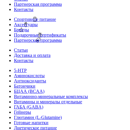
Партнерская программа
Контакты
Спортивное питание
Аксессуары
Бренды
Подарочные сертификаты
Партнерская программа
Статьи
Доставка и оплата
Контакты
5-HTP
Аминокислоты
Антиоксиданты
Батончики
БЦАА (BCAA)
Витаминно-минеральные комплексы
Витамины и минералы отдельные
ГАБА (GABA)
Гейнеры
Глютамин (L-Glutamine)
Готовые напитки
Диетическое питание