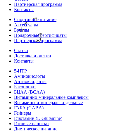
Партнерская программа
Контакты
Спортивное питание
Аксессуары
Бренды
Подарочные сертификаты
Партнерская программа
Статьи
Доставка и оплата
Контакты
5-HTP
Аминокислоты
Антиоксиданты
Батончики
БЦАА (BCAA)
Витаминно-минеральные комплексы
Витамины и минералы отдельные
ГАБА (GABA)
Гейнеры
Глютамин (L-Glutamine)
Готовые напитки
Диетическое питание