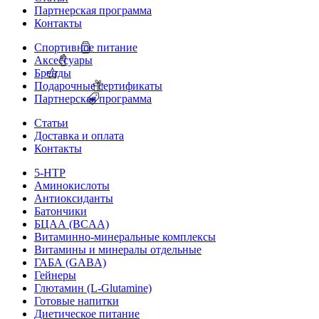
Партнерская программа
Контакты
Спортивное питание
Аксессуары
Бренды
Подарочные сертификаты
Партнерская программа
Статьи
Доставка и оплата
Контакты
5-HTP
Аминокислоты
Антиоксиданты
Батончики
БЦАА (BCAA)
Витаминно-минеральные комплексы
Витамины и минералы отдельные
ГАБА (GABA)
Гейнеры
Глютамин (L-Glutamine)
Готовые напитки
Диетическое питание