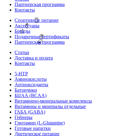
Партнерская программа
Контакты
Спортивное питание
Аксессуары
Бренды
Подарочные сертификаты
Партнерская программа
Статьи
Доставка и оплата
Контакты
5-HTP
Аминокислоты
Антиоксиданты
Батончики
БЦАА (BCAA)
Витаминно-минеральные комплексы
Витамины и минералы отдельные
ГАБА (GABA)
Гейнеры
Глютамин (L-Glutamine)
Готовые напитки
Диетическое питание