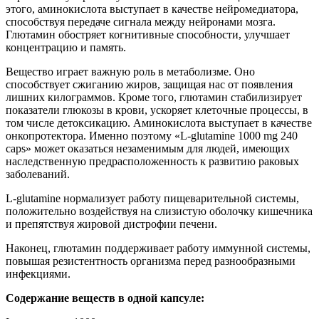
этого, аминокислота выступает в качестве нейромедиатора,
способствуя передаче сигнала между нейронами мозга.
Глютамин обостряет когнитивные способности, улучшает
концентрацию и память.
Вещество играет важную роль в метаболизме. Оно
способствует сжиганию жиров, защищая нас от появления
лишних килограммов. Кроме того, глютамин стабилизирует
показатели глюкозы в крови, ускоряет клеточные процессы, в
том числе детоксикацию. Аминокислота выступает в качестве
онкопротектора. Именно поэтому «L-glutamine 1000 mg 240
caps» может оказаться незаменимым для людей, имеющих
наследственную предрасположенность к развитию раковых
заболеваний.
L-glutamine нормализует работу пищеварительной системы,
положительно воздействуя на слизистую оболочку кишечника
и препятствуя жировой дистрофии печени.
Наконец, глютамин поддерживает работу иммунной системы,
повышая резистентность организма перед разнообразными
инфекциями.
Содержание веществ в одной капсуле: