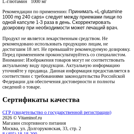
L-глютамин 1000 мг
Рекомендации по применению:
Принимать «L-glutamine
1000 mg 240 caps» следует между приемами пищи по
одной капсуле 1-3 раза в день. Скорректировать
дозировку при необходимости может лечащий врач.
Продукт не является лекарственным средством. Не
рекомендовано использовать продукцию лицам, не
достигшим 18 лет. Не превышайте рекомендуемую дозировку.
Перед применением проконсультируйтесь со специалистом.
Внимание: Изображения товаров могут не соответствовать
актуальному виду продукции. Актуальную информацию
уточняйте у продавца. Данная информация предоставляется в
соответствии с требованиями законодательства Российской
Федерации для обеспечения достоверности и полноты
сведений о товаре.
Сертификаты качества
СГР (свидетельство о государственной регистрации)
2026 © Vitaminof.ru
Магазин спортивного питания
Москва, ул. Долгоруковская, 33, стр. 2
8 (495) 18-18-200