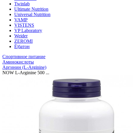
Twinlab
Ultimate Nutrition
Universal Nutrition
VAMP
VISTENS
VP Laboratory
Weider
ZEROMI
Ё|батон
Спортивное питание
Аминокислоты
Аргинин (L-Arginine)
NOW L-Arginine 500 ...