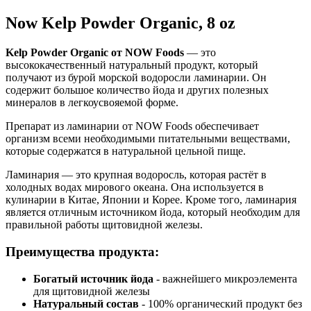
Now Kelp Powder Organic, 8 oz
Kelp Powder Organic от NOW Foods
— это
высококачественный натуральный продукт, который
получают из бурой морской водоросли ламинарии. Он
содержит большое количество йода и других полезных
минералов в легкоусвояемой форме.
Препарат из ламинарии от NOW Foods обеспечивает
организм всеми необходимыми питательными веществами,
которые содержатся в натуральной цельной пище.
Ламинария — это крупная водоросль, которая растёт в
холодных водах мирового океана. Она используется в
кулинарии в Китае, Японии и Корее. Кроме того, ламинария
является отличным источником йода, который необходим для
правильной работы щитовидной железы.
Преимущества продукта:
Богатый источник йода
- важнейшего микроэлемента
для щитовидной железы
Натуральный состав
- 100% органический продукт без