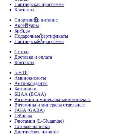
Партнерская программа
Контакты
Спортивное питание
Аксессуары
Бренды
Подарочные сертификаты
Партнерская программа
Статьи
Доставка и оплата
Контакты
5-HTP
Аминокислоты
Антиоксиданты
Батончики
БЦАА (BCAA)
Витаминно-минеральные комплексы
Витамины и минералы отдельные
ГАБА (GABA)
Гейнеры
Глютамин (L-Glutamine)
Готовые напитки
Диетическое питание