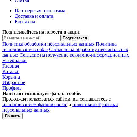
Статьи
Партнерская программа
Доставка и оплата
Контакты
Подписывайтесь на новости и акции
Подписаться
Политика обработки персональных данных
Политика
использования cookie
Согласие на обработку персональных
данных
Согласие на получение рекламно-информационных
материалов
Главная
Каталог
Корзина
Избранное
Профиль
Наш сайт использует файлы
cookie
.
Продолжая пользоваться сайтом, вы соглашаетесь с
использованием файлов cookie
и
политикой обработки
персональных данных
.
Принять