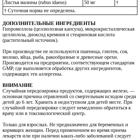
Листья малины (rubus idaeus)
50 мг
†
† Суточная норма не определена.
ДОПОЛНИТЕЛЬНЫЕ ИНГРЕДИЕНТЫ
Гипромеллоза (целлюлозная капсула), микрокристаллическая
целлюлоза, диоксид кремния и стеариновая кислота
(растительный источник).
При производстве не используются пшеница, глютен, соя,
молоко, яйца, рыба, ракообразные и древесные орехи.
Производится на предприятии, соответствующем стандартам
GMP, где выполняется обработка других ингредиентов,
содержащих эти аллергены.
ВНИМАНИЕ
Случайная передозировка продуктов, содержащих железо, —
основная причина отравлений со смертельным исходом среди
детей до 6 лет. Хранить в недоступном для детей месте. При
случайной передозировке следует немедленно обратиться к
врачу или в токсикологический центр.
Только для взрослых. Не предназначено для беременных и
кормящих женщин. Перед применением во время приема
лекарств или при наличии каких-либо заболеваний следует