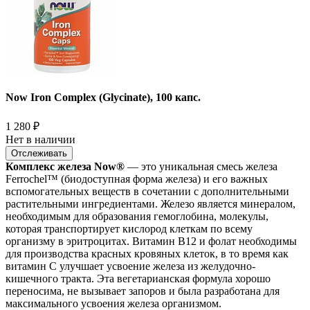
Now Iron Complex (Glycinate), 100 капс.
1 280
₽
Нет в наличии
Отслеживать
Комплекс железа Now®
— это уникальная смесь железа
Ferrochel™ (биодоступная форма железа) и его важных
вспомогательных веществ в сочетании с дополнительными
растительными ингредиентами. Железо является минералом,
необходимым для образования гемоглобина, молекулы,
которая транспортирует кислород клеткам по всему
организму в эритроцитах. Витамин B12 и фолат необходимы
для производства красных кровяных клеток, в то время как
витамин C улучшает усвоение железа из желудочно-
кишечного тракта. Эта вегетарианская формула хорошо
переносима, не вызывает запоров и была разработана для
максимального усвоения железа организмом.