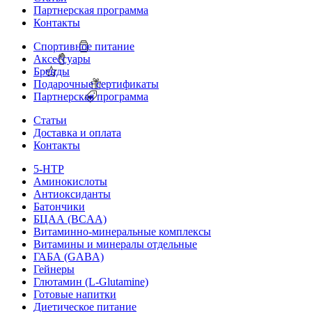
Партнерская программа
Контакты
Спортивное питание
Аксессуары
Бренды
Подарочные сертификаты
Партнерская программа
Статьи
Доставка и оплата
Контакты
5-HTP
Аминокислоты
Антиоксиданты
Батончики
БЦАА (BCAA)
Витаминно-минеральные комплексы
Витамины и минералы отдельные
ГАБА (GABA)
Гейнеры
Глютамин (L-Glutamine)
Готовые напитки
Диетическое питание