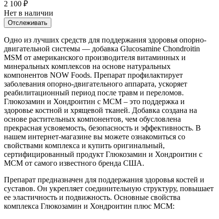
2 100
₽
Нет в наличии
Отслеживать
Одно из лучших средств для поддержания здоровья опорно-
двигательной системы — добавка Glucosamine Chondroitin
MSM от американского производителя витаминных и
минеральных комплексов на основе натуральных
компонентов NOW Foods. Препарат профилактирует
заболевания опорно-двигательного аппарата, ускоряет
реабилитационный период после травм и переломов.
Глюкозамин и Хондроитин с МСМ – это поддержка и
здоровье костной и хрящевой тканей. Добавка создана на
основе растительных компонентов, чем обусловлена
прекрасная усвояемость, безопасность и эффективность. В
нашем интернет-магазине вы можете ознакомиться со
свойствами комплекса и купить оригинальный,
сертифицированный продукт Глюкозамин и Хондроитин с
МСМ от самого известного бренда США.
Препарат предназначен для поддержания здоровья костей и
суставов. Он укрепляет соединительную структуру, повышает
ее эластичность и подвижность. Основные свойства
комплекса Глюкозамин и Хондроитин плюс МСМ: