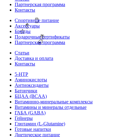
Партнерская программа
Контакты
Спортивное питание
Аксессуары
Бренды
Подарочные сертификаты
Партнерская программа
Статьи
Доставка и оплата
Контакты
5-HTP
Аминокислоты
Антиоксиданты
Батончики
БЦАА (BCAA)
Витаминно-минеральные комплексы
Витамины и минералы отдельные
ГАБА (GABA)
Гейнеры
Глютамин (L-Glutamine)
Готовые напитки
Диетическое питание