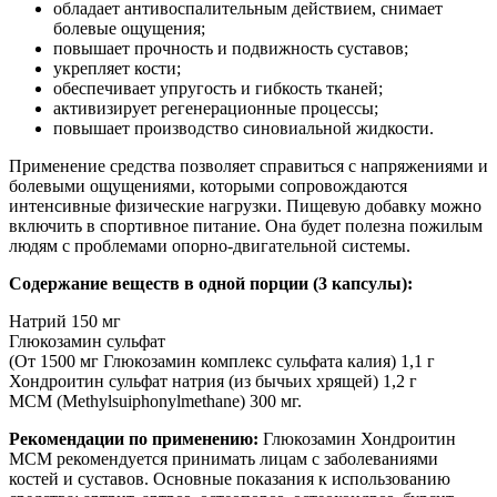
обладает антивоспалительным действием, снимает
болевые ощущения;
повышает прочность и подвижность суставов;
укрепляет кости;
обеспечивает упругость и гибкость тканей;
активизирует регенерационные процессы;
повышает производство синовиальной жидкости.
Применение средства позволяет справиться с напряжениями и
болевыми ощущениями, которыми сопровождаются
интенсивные физические нагрузки. Пищевую добавку можно
включить в спортивное питание. Она будет полезна пожилым
людям с проблемами опорно-двигательной системы.
Содержание веществ в одной порции (3 капсулы):
Натрий 150 мг
Глюкозамин сульфат
(От 1500 мг Глюкозамин комплекс сульфата калия) 1,1 г
Хондроитин сульфат натрия (из бычьих хрящей) 1,2 г
МСМ (Methylsuiphonylmethane) 300 мг.
Рекомендации по применению:
Глюкозамин Хондроитин
МСМ рекомендуется принимать лицам с заболеваниями
костей и суставов. Основные показания к использованию