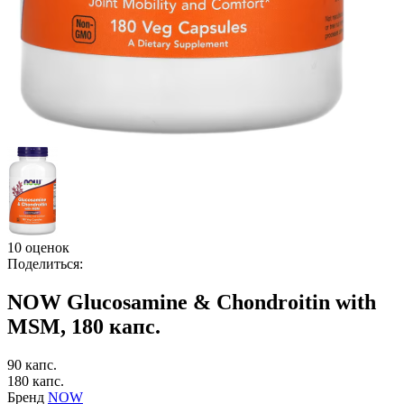
10 оценок
Поделиться:
NOW Glucosamine & Chondroitin with
MSM, 180 капс.
90 капс.
180 капс.
Бренд
NOW