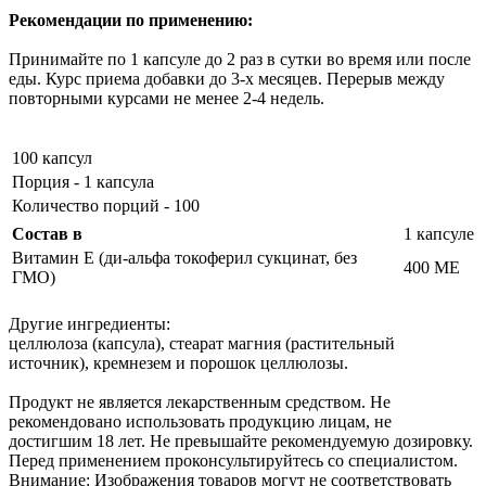
Рекомендации по применению:
Принимайте по 1 капсуле до 2 раз в сутки во время или после
еды. Курс приема добавки до 3-х месяцев. Перерыв между
повторными курсами не менее 2-4 недель.
100 капсул
Порция - 1 капсула
Количество порций - 100
Состав в
1 капсуле
Витамин Е (ди-альфа токоферил сукцинат, без
400 МЕ
ГМО)
Другие ингредиенты:
целлюлоза (капсула), стеарат магния (растительный
источник), кремнезем и порошок целлюлозы.
Продукт не является лекарственным средством. Не
рекомендовано использовать продукцию лицам, не
достигшим 18 лет. Не превышайте рекомендуемую дозировку.
Перед применением проконсультируйтесь со специалистом.
Внимание: Изображения товаров могут не соответствовать