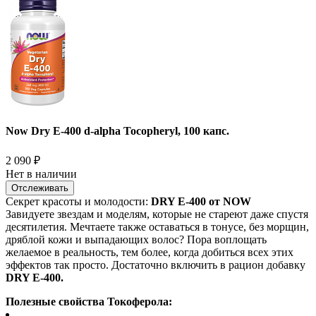
Now Dry E-400 d-alpha Tocopheryl, 100 капс.
2 090
₽
Нет в наличии
Отслеживать
Cекрет красоты и молодости:
DRY E-400 от NOW
Завидуете звездам и моделям, которые не стареют даже спустя
десятилетия. Мечтаете также оставаться в тонусе, без морщин,
дряблой кожи и выпадающих волос? Пора воплощать
желаемое в реальность, тем более, когда добиться всех этих
эффектов так просто. Достаточно включить в рацион добавку
DRY E-400.
Полезные свойства Токоферола: