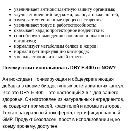
увеличивает антиоксидантную защиту организма;
улучшает внешний вид кожи, волос, а также ногтей;
замедляет естественные процессы старения;
увеличивает тонус и работоспособность;
оказывает кардиопротекторное воздействие;
способствует выведению токсинов и шлаков из
организма;
нормализует метаболизм белков и жиров;
нормализует циркуляцию кислорода;
уменьшает окислительный стресс.
Почему стоит использовать DRY E-400 от NOW?
Антиоксидант, тонизирующая и общеукрепляющая
добавка в форме биодоступных вегетарианских капсул.
Все это DRY E-400 – это настоящий 3 в 1 для вашего
здоровья. Он изготовлен из натуральных ингредиентов,
не содержит примесей, красителей и ароматизаторов.
Только натуральный токоферол, сертифицированный
GMP. Продукт безопасен, прост в использовании и, ко
всему прочему, доступен.