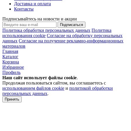
Доставка и оплата
Контакты
Подписывайтесь на новости и акции
Подписаться
Политика обработки персональных данных
Политика
использования cookie
Согласие на обработку персональных
данных
Согласие на получение рекламно-информационных
материалов
Главная
Каталог
Корзина
Избранное
Профиль
Наш сайт использует файлы
cookie
.
Продолжая пользоваться сайтом, вы соглашаетесь с
использованием файлов cookie
и
политикой обработки
персональных данных
.
Принять