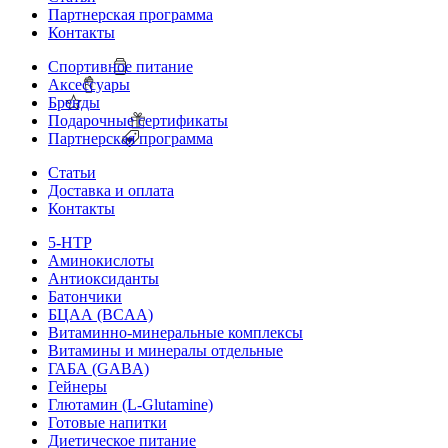
Партнерская программа
Контакты
Спортивное питание
Аксессуары
Бренды
Подарочные сертификаты
Партнерская программа
Статьи
Доставка и оплата
Контакты
5-HTP
Аминокислоты
Антиоксиданты
Батончики
БЦАА (BCAA)
Витаминно-минеральные комплексы
Витамины и минералы отдельные
ГАБА (GABA)
Гейнеры
Глютамин (L-Glutamine)
Готовые напитки
Диетическое питание