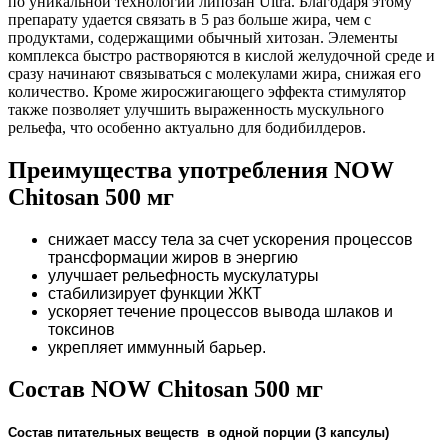
по уникальной технологии липозан Ultra. Благодаря этому
препарату удается связать в 5 раз больше жира, чем с
продуктами, содержащими обычный хитозан. Элементы
комплекса быстро растворяются в кислой желудочной среде и
сразу начинают связываться с молекулами жира, снижая его
количество. Кроме жиросжигающего эффекта стимулятор
также позволяет улучшить выраженность мускульного
рельефа, что особенно актуально для бодибилдеров.
Преимущества употребления NOW
Chitosan 500 мг
снижает массу тела за счет ускорения процессов
трансформации жиров в энергию
улучшает рельефность мускулатуры
стабилизирует функции ЖКТ
ускоряет течение процессов вывода шлаков и
токсинов
укрепляет иммунный барьер.
Состав NOW Chitosan 500 мг
Состав питательных веществ в одной порции (3 капсулы)