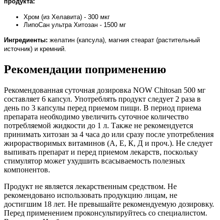
продукта:
Хром (из Хелавита) - 300 мкг
ЛипоСан ультра Хитозан - 1500 мг
Ингредиенты:
желатин (капсула), магния стеарат (растительный
источник) и кремний.
Рекомендации поприменению
Рекомендованная суточная дозировка NOW Chitosan 500 мг
составляет 6 капсул. Употреблять продукт следует 2 раза в
день по 3 капсулы перед приемом пищи. В период приема
препарата необходимо увеличить суточное количество
потребляемой жидкости до 1 л. Также не рекомендуется
принимать хитозан за 4 часа до или сразу после употребления
жирорастворимых витаминов (А, Е, К, Д и проч.). Не следует
выпивать препарат и перед приемом лекарств, поскольку
стимулятор может ухудшить всасываемость полезных
компонентов.
Продукт не является лекарственным средством. Не
рекомендовано использовать продукцию лицам, не
достигшим 18 лет. Не превышайте рекомендуемую дозировку.
Перед применением проконсультируйтесь со специалистом.