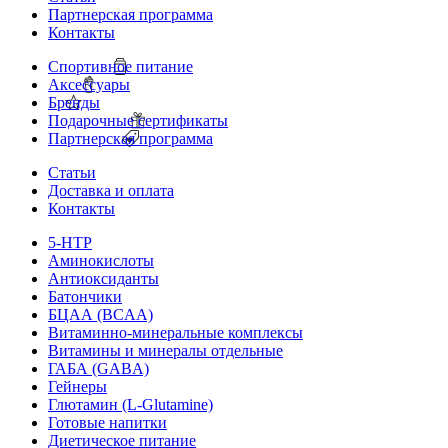
Партнерская программа
Контакты
Спортивное питание
Аксессуары
Бренды
Подарочные сертификаты
Партнерская программа
Статьи
Доставка и оплата
Контакты
5-HTP
Аминокислоты
Антиоксиданты
Батончики
БЦАА (BCAA)
Витаминно-минеральные комплексы
Витамины и минералы отдельные
ГАБА (GABA)
Гейнеры
Глютамин (L-Glutamine)
Готовые напитки
Диетическое питание