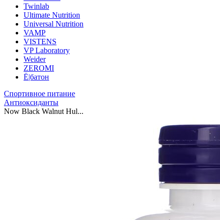
Twinlab
Ultimate Nutrition
Universal Nutrition
VAMP
VISTENS
VP Laboratory
Weider
ZEROMI
Ё|батон
Спортивное питание
Антиоксиданты
Now Black Walnut Hul...