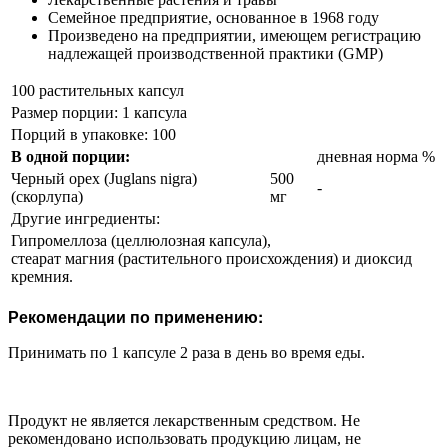
Семейное предприятие, основанное в 1968 году
Произведено на предприятии, имеющем регистрацию
надлежащей производственной практики (GMP)
100 растительных капсул
Размер порции: 1 капсула
Порций в упаковке: 100
В одной порции:
дневная норма %
Черный орех (Juglans nigra)
500
-
(скорлупа)
мг
Другие ингредиенты:
Гипромеллоза (целлюлозная капсула),
стеарат магния (растительного происхождения) и диоксид
кремния.
Рекомендации по применению:
Принимать по 1 капсуле 2 раза в день во время еды.
Продукт не является лекарственным средством. Не
рекомендовано использовать продукцию лицам, не