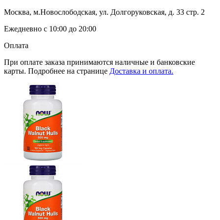
Москва, м.Новослободская, ул. Долгоруковская, д. 33 стр. 2
Ежедневно с 10:00 до 20:00
Оплата
При оплате заказа принимаются наличные и банковские
карты. Подробнее на странице
Доставка и оплата.