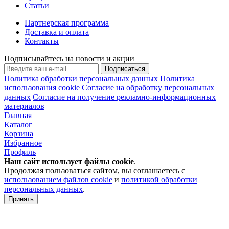
Статьи
Партнерская программа
Доставка и оплата
Контакты
Подписывайтесь на новости и акции
Подписаться
Политика обработки персональных данных
Политика
использования cookie
Согласие на обработку персональных
данных
Согласие на получение рекламно-информационных
материалов
Главная
Каталог
Корзина
Избранное
Профиль
Наш сайт использует файлы
cookie
.
Продолжая пользоваться сайтом, вы соглашаетесь с
использованием файлов cookie
и
политикой обработки
персональных данных
.
Принять