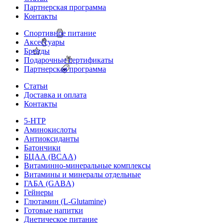
Партнерская программа
Контакты
Спортивное питание
Аксессуары
Бренды
Подарочные сертификаты
Партнерская программа
Статьи
Доставка и оплата
Контакты
5-HTP
Аминокислоты
Антиоксиданты
Батончики
БЦАА (BCAA)
Витаминно-минеральные комплексы
Витамины и минералы отдельные
ГАБА (GABA)
Гейнеры
Глютамин (L-Glutamine)
Готовые напитки
Диетическое питание