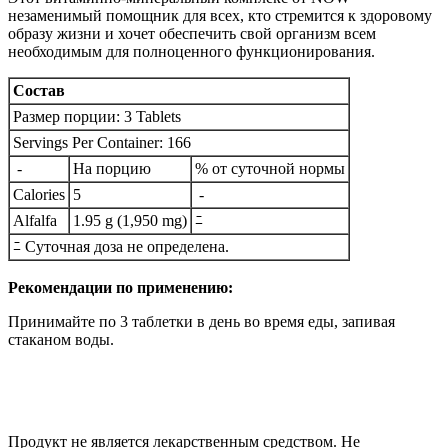
незаменимый помощник для всех, кто стремится к здоровому
образу жизни и хочет обеспечить свой организм всем
необходимым для полноценного функционирования.
Состав
Размер порции: 3 Tablets
Servings Per Container: 166
-
На порцию
% от суточной нормы
Calories
5
-
Alfalfa
1.95 g (1,950 mg)
ﾆ
ﾆ Суточная доза не определена.
Рекомендации по применению:
Принимайте по 3 таблетки в день во время еды, запивая
стаканом воды.
Продукт не является лекарственным средством. Не