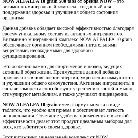
NOW ALFALFA 10 grain 500 tabs от бренда NOW
– это
витаминно-минеральный комплекс, созданный для
поддержания здоровья и улучшения общего состояния
организма.
Данная добавка обладает высокой эффективностью благодаря
своему уникальному составу из активных ингредиентов.
Витаминно-минеральный комплекс NOW ALFALFA 10 grain
обеспечивает организм необходимыми питательными
веществами, необходимыми для здорового
функционирования.
Это особенно важно для спортсменов и людей, ведущих
активный образ жизни. Преимущества данной добавки
проявляются в повышении энергии, укреплении иммунитета
и улучшении общего самочувствия. Активные ингредиенты в
составе комплекса способствуют укреплению костей и мышц,
стимулируют метаболизм, а также улучшают пищеварение.
NOW ALFALFA 10 grain
имеет форму выпуска в виде
таблеток, что удобно для приема и обеспечивает легкость
использования. Сочетание удобства применения и высокой
эффективности делает этот продукт идеальным выбором для
всех, кто заботится о своем здоровье.
Этот витаминно-минеральный комплекс от NOW –