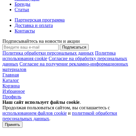
Бренды
Статьи
Партнерская программа
Доставка и оплата
Контакты
Подписывайтесь на новости и акции
Подписаться
Политика обработки персональных данных
Политика
использования cookie
Согласие на обработку персональных
данных
Согласие на получение рекламно-информационных
материалов
Главная
Каталог
Корзина
Избранное
Профиль
Наш сайт использует файлы
cookie
.
Продолжая пользоваться сайтом, вы соглашаетесь с
использованием файлов cookie
и
политикой обработки
персональных данных
.
Принять