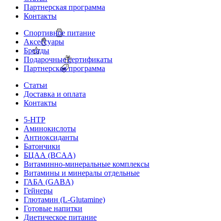
Партнерская программа
Контакты
Спортивное питание
Аксессуары
Бренды
Подарочные сертификаты
Партнерская программа
Статьи
Доставка и оплата
Контакты
5-HTP
Аминокислоты
Антиоксиданты
Батончики
БЦАА (BCAA)
Витаминно-минеральные комплексы
Витамины и минералы отдельные
ГАБА (GABA)
Гейнеры
Глютамин (L-Glutamine)
Готовые напитки
Диетическое питание