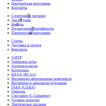
Партнерская программа
Контакты
Спортивное питание
Аксессуары
Бренды
Подарочные сертификаты
Партнерская программа
Статьи
Доставка и оплата
Контакты
5-HTP
Аминокислоты
Антиоксиданты
Батончики
БЦАА (BCAA)
Витаминно-минеральные комплексы
Витамины и минералы отдельные
ГАБА (GABA)
Гейнеры
Глютамин (L-Glutamine)
Готовые напитки
Диетическое питание