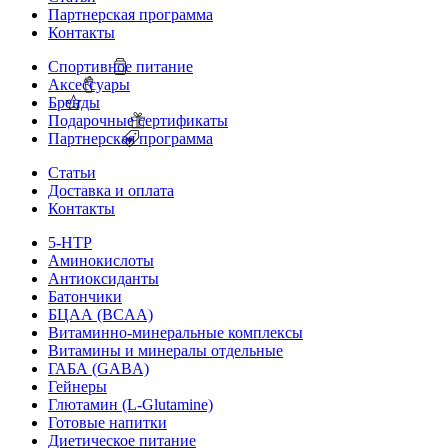
Партнерская программа
Контакты
Спортивное питание
Аксессуары
Бренды
Подарочные сертификаты
Партнерская программа
Статьи
Доставка и оплата
Контакты
5-HTP
Аминокислоты
Антиоксиданты
Батончики
БЦАА (BCAA)
Витаминно-минеральные комплексы
Витамины и минералы отдельные
ГАБА (GABA)
Гейнеры
Глютамин (L-Glutamine)
Готовые напитки
Диетическое питание