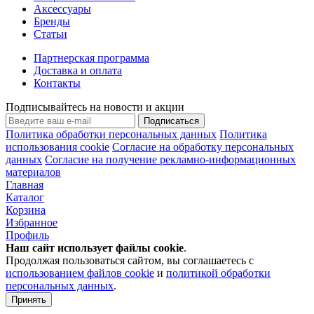
Аксессуары
Бренды
Статьи
Партнерская программа
Доставка и оплата
Контакты
Подписывайтесь на новости и акции
Подписаться
Политика обработки персональных данных
Политика
использования cookie
Согласие на обработку персональных
данных
Согласие на получение рекламно-информационных
материалов
Главная
Каталог
Корзина
Избранное
Профиль
Наш сайт использует файлы
cookie
.
Продолжая пользоваться сайтом, вы соглашаетесь с
использованием файлов cookie
и
политикой обработки
персональных данных
.
Принять