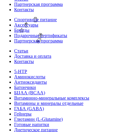
Партнерская программа
Контакты
Спортивное питание
Аксессуары
Бренды
Подарочные сертификаты
Партнерская программа
Статьи
Доставка и оплата
Контакты
5-HTP
Аминокислоты
Антиоксиданты
Батончики
БЦАА (BCAA)
Витаминно-минеральные комплексы
Витамины и минералы отдельные
ГАБА (GABA)
Гейнеры
Глютамин (L-Glutamine)
Готовые напитки
Диетическое питание