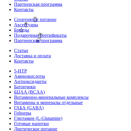
Партнерская программа
Контакты
Спортивное питание
Аксессуары
Бренды
Подарочные сертификаты
Партнерская программа
Статьи
Доставка и оплата
Контакты
5-HTP
Аминокислоты
Антиоксиданты
Батончики
БЦАА (BCAA)
Витаминно-минеральные комплексы
Витамины и минералы отдельные
ГАБА (GABA)
Гейнеры
Глютамин (L-Glutamine)
Готовые напитки
Диетическое питание