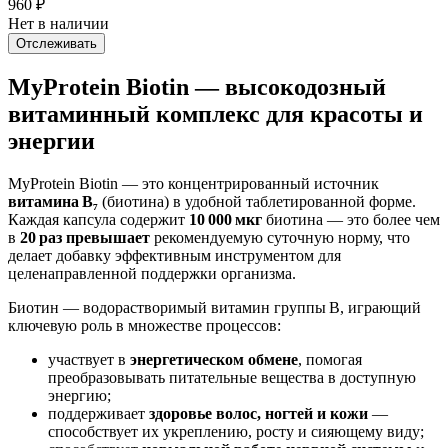
960
₽
Нет в наличии
Отслеживать
MyProtein Biotin — высокодозный
витаминный комплекс для красоты и
энергии
MyProtein Biotin — это концентрированный источник
витамина B₇
(биотина) в удобной таблетированной форме.
Каждая капсула содержит
10 000 мкг
биотина — это более чем
в
20 раз превышает
рекомендуемую суточную норму, что
делает добавку эффективным инструментом для
целенаправленной поддержки организма.
Биотин — водорастворимый витамин группы B, играющий
ключевую роль в множестве процессов:
участвует в
энергетическом обмене
, помогая
преобразовывать питательные вещества в доступную
энергию;
поддерживает
здоровье волос, ногтей и кожи
—
способствует их укреплению, росту и сияющему виду;