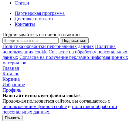
Статьи
Партнерская программа
Доставка и оплата
Контакты
Подписывайтесь на новости и акции
Подписаться
Политика обработки персональных данных
Политика
использования cookie
Согласие на обработку персональных
данных
Согласие на получение рекламно-информационных
материалов
Главная
Каталог
Корзина
Избранное
Профиль
Наш сайт использует файлы
cookie
.
Продолжая пользоваться сайтом, вы соглашаетесь с
использованием файлов cookie
и
политикой обработки
персональных данных
.
Принять