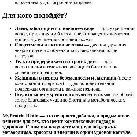
вложением в долгосрочное здоровье.
Для кого подойдёт?
Люди, заботящиеся о внешнем виде
— для укрепления
волос, придания им блеска, предотвращения ломкости
ногтей и улучшения состояния кожи.
Спортсмены и активные люди
— для поддержания
энергетического обмена и восстановления после
нагрузок.
Те, кто придерживается строгих диет
— для
восполнения возможного дефицита биотина при
ограничении рациона.
Женщины в период беременности и лактации
(после
консультации с врачом) — для дополнительной
поддержки организма в важные периоды.
Все, кто хочет укрепить иммунитет
и повысить общий
тонус благодаря участию биотина в метаболических
процессах.
MyProtein Biotin — это не просто добавка, а продуманное
решение для тех, кто ценит комплексный подход к
здоровью. С ним вы получаете мощную поддержку
метаболизма, красоты и энергии в одной удобной капсуле.