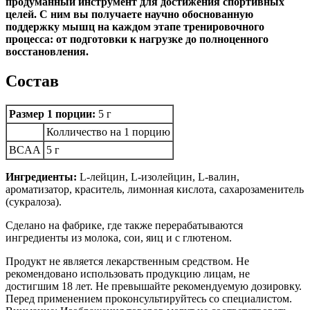
продуманный инструмент для достижения спортивных
целей. С ним вы получаете научно обоснованную
поддержку мышц на каждом этапе тренировочного
процесса: от подготовки к нагрузке до полноценного
восстановления.
Состав
Размер 1 порции:
5 г
Колличество на 1 порцию
BCAA
5 г
Ингредиенты:
L-лейцин, L-изолейцин, L-валин,
ароматизатор, краситель, лимонная кислота, сахарозаменитель
(сукралоза).
Сделано на фабрике, где также перерабатываются
ингредиенты из молока, сои, яиц и с глютеном.
Продукт не является лекарственным средством. Не
рекомендовано использовать продукцию лицам, не
достигшим 18 лет. Не превышайте рекомендуемую дозировку.
Перед применением проконсультируйтесь со специалистом.