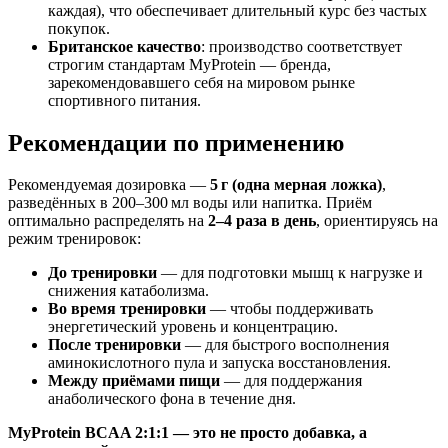
каждая), что обеспечивает длительный курс без частых
покупок.
Британское качество
: производство соответствует
строгим стандартам MyProtein — бренда,
зарекомендовавшего себя на мировом рынке
спортивного питания.
Рекомендации по применению
Рекомендуемая дозировка —
5 г (одна мерная ложка)
,
разведённых в 200–300 мл воды или напитка. Приём
оптимально распределять на
2–4 раза в день
, ориентируясь на
режим тренировок:
До тренировки
— для подготовки мышц к нагрузке и
снижения катаболизма.
Во время тренировки
— чтобы поддерживать
энергетический уровень и концентрацию.
После тренировки
— для быстрого восполнения
аминокислотного пула и запуска восстановления.
Между приёмами пищи
— для поддержания
анаболического фона в течение дня.
MyProtein BCAA 2:1:1 — это не просто добавка, а