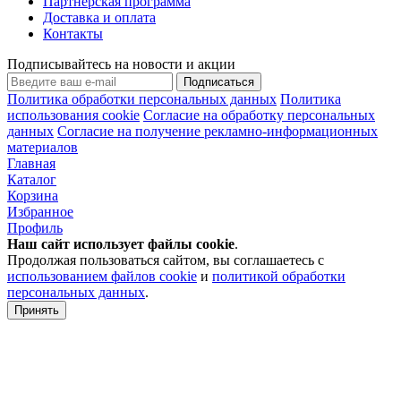
Партнерская программа
Доставка и оплата
Контакты
Подписывайтесь на новости и акции
Подписаться
Политика обработки персональных данных
Политика
использования cookie
Согласие на обработку персональных
данных
Согласие на получение рекламно-информационных
материалов
Главная
Каталог
Корзина
Избранное
Профиль
Наш сайт использует файлы
cookie
.
Продолжая пользоваться сайтом, вы соглашаетесь с
использованием файлов cookie
и
политикой обработки
персональных данных
.
Принять