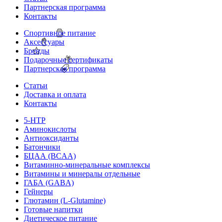
Партнерская программа
Контакты
Спортивное питание
Аксессуары
Бренды
Подарочные сертификаты
Партнерская программа
Статьи
Доставка и оплата
Контакты
5-HTP
Аминокислоты
Антиоксиданты
Батончики
БЦАА (BCAA)
Витаминно-минеральные комплексы
Витамины и минералы отдельные
ГАБА (GABA)
Гейнеры
Глютамин (L-Glutamine)
Готовые напитки
Диетическое питание