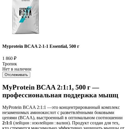
Myprotein BCAA 2-1-1 Essential, 500 г
1 860
₽
Тропик
Нет в наличии
Отслеживать
MyProtein BCAA 2:1:1, 500 г —
профессиональная поддержка мышц
MyProtein BCAA 2:1:1 —это концентрированный комплекс
незаменимых аминокислот с разветвлёнными боковыми
цепями (BCAA), выстроенный в оптимальном соотношении
2:1:1
(лейцин : изолейцин : валин). Продукт создан для тех,
кто стремится максимально эффективно защищать мышцы от