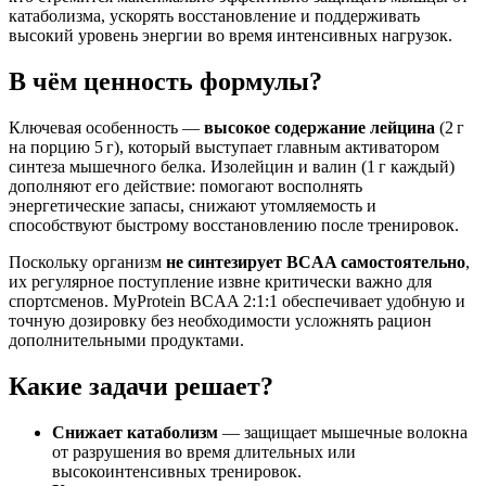
катаболизма, ускорять восстановление и поддерживать
высокий уровень энергии во время интенсивных нагрузок.
В чём ценность формулы?
Ключевая особенность —
высокое содержание лейцина
(2 г
на порцию 5 г), который выступает главным активатором
синтеза мышечного белка. Изолейцин и валин (1 г каждый)
дополняют его действие: помогают восполнять
энергетические запасы, снижают утомляемость и
способствуют быстрому восстановлению после тренировок.
Поскольку организм
не синтезирует BCAA самостоятельно
,
их регулярное поступление извне критически важно для
спортсменов. MyProtein BCAA 2:1:1 обеспечивает удобную и
точную дозировку без необходимости усложнять рацион
дополнительными продуктами.
Какие задачи решает?
Снижает катаболизм
— защищает мышечные волокна
от разрушения во время длительных или
высокоинтенсивных тренировок.