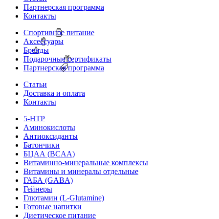
Партнерская программа
Контакты
Спортивное питание
Аксессуары
Бренды
Подарочные сертификаты
Партнерская программа
Статьи
Доставка и оплата
Контакты
5-HTP
Аминокислоты
Антиоксиданты
Батончики
БЦАА (BCAA)
Витаминно-минеральные комплексы
Витамины и минералы отдельные
ГАБА (GABA)
Гейнеры
Глютамин (L-Glutamine)
Готовые напитки
Диетическое питание