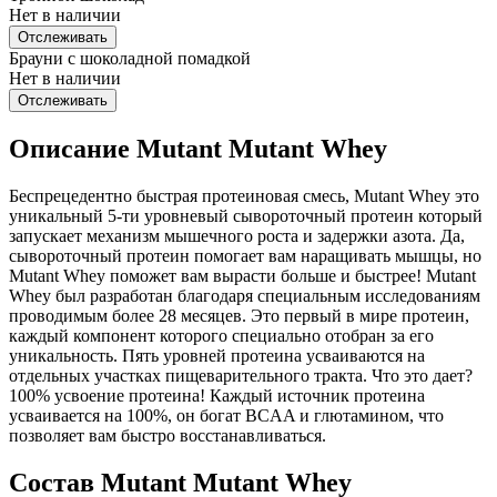
Нет в наличии
Отслеживать
Брауни с шоколадной помадкой
Нет в наличии
Отслеживать
Описание Mutant Mutant Whey
Беспрецедентно быстрая протеиновая смесь, Mutant Whey это
уникальный 5-ти уровневый сывороточный протеин который
запускает механизм мышечного роста и задержки азота. Да,
сывороточный протеин помогает вам наращивать мышцы, но
Mutant Whey поможет вам вырасти больше и быстрее! Mutant
Whey был разработан благодаря специальным исследованиям
проводимым более 28 месяцев. Это первый в мире протеин,
каждый компонент которого специально отобран за его
уникальность. Пять уровней протеина усваиваются на
отдельных участках пищеварительного тракта. Что это дает?
100% усвоение протеина! Каждый источник протеина
усваивается на 100%, он богат BCAA и глютамином, что
позволяет вам быстро восстанавливаться.
Состав Mutant Mutant Whey