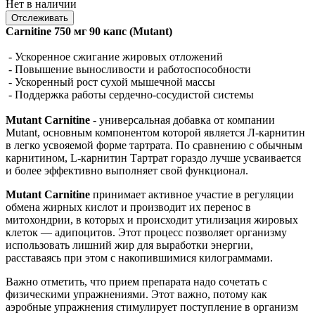
Нет в наличии
Отслеживать
Carnitine 750 мг 90 капс (Mutant)
- Ускоренное сжигание жировых отложений
- Повышение выносливости и работоспособности
- Ускоренный рост сухой мышечной массы
- Поддержка работы сердечно-сосудистой системы
Mutant Carnitine
- универсальная добавка от компании
Mutant, основным компонентом которой является Л-карнитин
в легко усвояемой форме тартрата. По сравнению с обычным
карнитином, L-карнитин Тартрат гораздо лучше усваивается
и более эффективно выполняет свой функционал.
Mutant Carnitine
принимает активное участие в регуляции
обмена жирных кислот и производит их перенос в
митохондрии, в которых и происходит утилизация жировых
клеток — адипоцитов. Этот процесс позволяет организму
использовать лишний жир для выработки энергии,
расставаясь при этом с накопившимися килограммами.
Важно отметить, что прием препарата надо сочетать с
физическими упражнениями. Этот важно, потому как
аэробные упражнения стимулирует поступление в организм