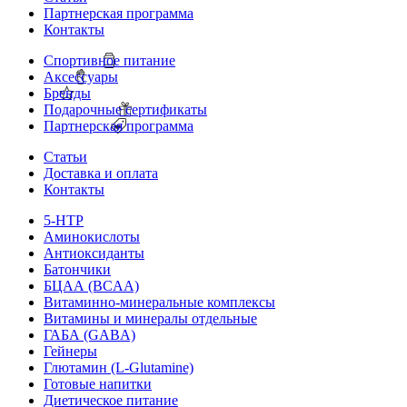
Партнерская программа
Контакты
Спортивное питание
Аксессуары
Бренды
Подарочные сертификаты
Партнерская программа
Статьи
Доставка и оплата
Контакты
5-HTP
Аминокислоты
Антиоксиданты
Батончики
БЦАА (BCAA)
Витаминно-минеральные комплексы
Витамины и минералы отдельные
ГАБА (GABA)
Гейнеры
Глютамин (L-Glutamine)
Готовые напитки
Диетическое питание