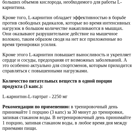
больших объемов кислорода, необходимого для работы L-
карнитина.
Кроме того, L-карнитин обладает эффективностью в борьбе
против свободных радикалов, которые во время интенсивных
нагрузок в большом количестве накапливаются в мышцах.
Они оказывают разрушительное действие на мышечное
волокно, таким образом сводя на нет все приложенные во
время тренировки усилия.
Кроме этого L-карнитин повышает выносливость и укрепляет
сердце и сосуды, предохраняя от возможных заболеваний. А
это особенно актуально для спортсменов, которым приходится
справляться с повышенными нагрузками.
Количество питательных веществ в одной порции
продукта (3 капс.):
L-карнитин-L-тартрат - 2250 мг
Рекомендации по применению:
в тренировочный день
принимайте 1 порцию (3 капс) за 30 минут до тренировки,
запивая стаканом воды. В нетренировочный день принимайте
1 порцию, запивая стаканом воды, в любое время дня между
приемами пищи.