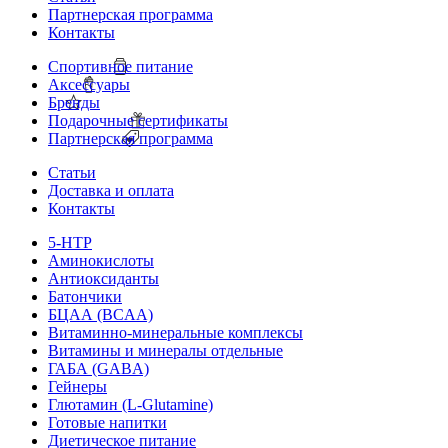
Партнерская программа
Контакты
Спортивное питание
Аксессуары
Бренды
Подарочные сертификаты
Партнерская программа
Статьи
Доставка и оплата
Контакты
5-HTP
Аминокислоты
Антиоксиданты
Батончики
БЦАА (BCAA)
Витаминно-минеральные комплексы
Витамины и минералы отдельные
ГАБА (GABA)
Гейнеры
Глютамин (L-Glutamine)
Готовые напитки
Диетическое питание