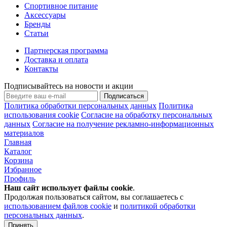
Спортивное питание
Аксессуары
Бренды
Статьи
Партнерская программа
Доставка и оплата
Контакты
Подписывайтесь на новости и акции
Подписаться
Политика обработки персональных данных
Политика
использования cookie
Согласие на обработку персональных
данных
Согласие на получение рекламно-информационных
материалов
Главная
Каталог
Корзина
Избранное
Профиль
Наш сайт использует файлы
cookie
.
Продолжая пользоваться сайтом, вы соглашаетесь с
использованием файлов cookie
и
политикой обработки
персональных данных
.
Принять