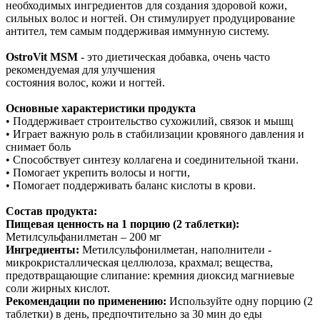
необходимых ингредиентов для создания здоровой кожи,
сильных волос и ногтей. Он стимулирует продуцирование
антител, тем самым поддерживая иммунную систему.
OstroVit MSM
- это диетическая добавка, очень часто
рекомендуемая для улучшения
состояния волос, кожи и ногтей.
Основные характеристики продукта
• Поддерживает строительство сухожилий, связок и мышц
• Играет важную роль в стабилизации кровяного давления и
снимает боль
• Способствует синтезу коллагена и соединительной ткани.
• Помогает укрепить волосы и ногти,
• Помогает поддерживать баланс кислоты в крови.
Состав продукта
:
Пищевая ценность на 1 порцию (2 таблетки):
Метилсульфанилметан – 200 мг
Ингредиенты:
Метилсульфонилметан, наполнители -
микрокристаллическая целлюлоза, крахмал; вещества,
предотвращающие слипание: кремния диоксид магниевые
соли жирных кислот.
Рекомендации по применению:
Используйте одну порцию (2
таблетки) в день, предпочтительно за 30 мин до еды