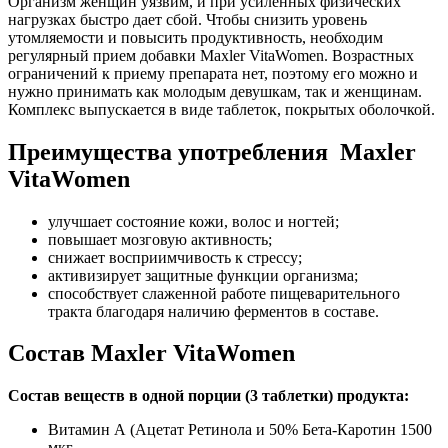
Организм женщин уязвим, и при усиленных физических
нагрузках быстро дает сбой. Чтобы снизить уровень
утомляемости и повысить продуктивность, необходим
регулярный прием добавки Maxler VitaWomen. Возрастных
ограничений к приему препарата нет, поэтому его можно и
нужно принимать как молодым девушкам, так и женщинам.
Комплекс выпускается в виде таблеток, покрытых оболочкой.
Преимущества употребления Maxler
VitaWomen
улучшает состояние кожи, волос и ногтей;
повышает мозговую активность;
снижает восприимчивость к стрессу;
активизирует защитные функции организма;
способствует слаженной работе пищеварительного
тракта благодаря наличию ферментов в составе.
Состав Maxler VitaWomen
Состав веществ в одной порции (3 таблетки) продукта:
Витамин А (Ацетат Ретинола и 50% Бета-Каротин 1500
мкг