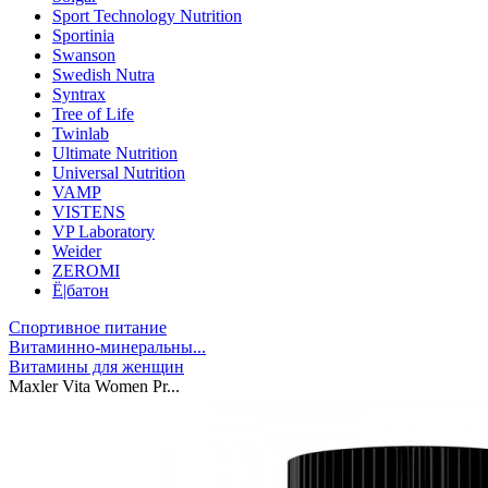
Sport Technology Nutrition
Sportinia
Swanson
Swedish Nutra
Syntrax
Tree of Life
Twinlab
Ultimate Nutrition
Universal Nutrition
VAMP
VISTENS
VP Laboratory
Weider
ZEROMI
Ё|батон
Спортивное питание
Витаминно-минеральны...
Витамины для женщин
Maxler Vita Women Pr...