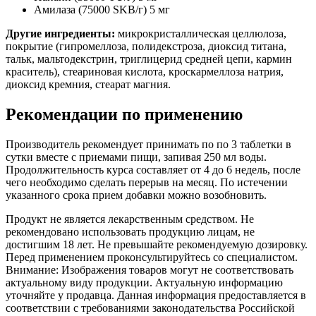
Амилаза (75000 SKB/г) 5 мг
Другие ингредиенты:
микрокристаллическая целлюлоза,
покрытие (гипромеллоза, полидекстроза, диоксид титана,
тальк, мальтодекстрин, триглицерид средней цепи, кармин
краситель), стеариновая кислота, кроскармеллоза натрия,
диоксид кремния, стеарат магния.
Рекомендации по применению
Производитель рекомендует принимать по по 3 таблетки в
сутки вместе с приемами пищи, запивая 250 мл воды.
Продолжительность курса составляет от 4 до 6 недель, после
чего необходимо сделать перерыв на месяц. По истечении
указанного срока прием добавки можно возобновить.
Продукт не является лекарственным средством. Не
рекомендовано использовать продукцию лицам, не
достигшим 18 лет. Не превышайте рекомендуемую дозировку.
Перед применением проконсультируйтесь со специалистом.
Внимание: Изображения товаров могут не соответствовать
актуальному виду продукции. Актуальную информацию
уточняйте у продавца. Данная информация предоставляется в
соответствии с требованиями законодательства Российской