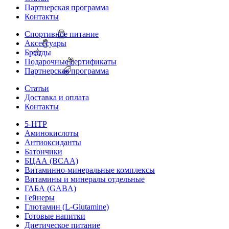
Партнерская программа
Контакты
Спортивное питание
Аксессуары
Бренды
Подарочные сертификаты
Партнерская программа
Статьи
Доставка и оплата
Контакты
5-HTP
Аминокислоты
Антиоксиданты
Батончики
БЦАА (BCAA)
Витаминно-минеральные комплексы
Витамины и минералы отдельные
ГАБА (GABA)
Гейнеры
Глютамин (L-Glutamine)
Готовые напитки
Диетическое питание