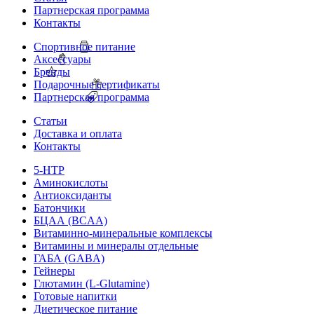
Партнерская программа
Контакты
Спортивное питание
Аксессуары
Бренды
Подарочные сертификаты
Партнерская программа
Статьи
Доставка и оплата
Контакты
5-HTP
Аминокислоты
Антиоксиданты
Батончики
БЦАА (BCAA)
Витаминно-минеральные комплексы
Витамины и минералы отдельные
ГАБА (GABA)
Гейнеры
Глютамин (L-Glutamine)
Готовые напитки
Диетическое питание