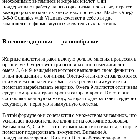
необходимых витаминов и жирных кислот. Они
поддерживают работу нашего организма, поскольку играют
важную роль во многих клеточных процессах. Maxler Omega
3-6-9 Gummies with Vitamins сочетает в себе эти два
компонента в форме вкусных жевательных пастилок.
В основе здоровья — разнообразие
Жирные кислоты играют важную роль во многих процессах в
организме. Существует три основных типа омега-кислот —
омега-3, 6 и 9, каждый из которых выполняет свою функцию
в при попадании в организм. Омега-3 отлично справляются со
снижением воспаления. Омега-6 укрепляют иммунитет и
помогает вырабатывать энергию. Омега-9 являются отличным
средством для контроля уровня сахара в крови. Вместе они
составляют мощную команду, которая поддерживает сердечно-
сосудистую, нервную и иммунную системы.
В этой формуле они сочетаются с множеством витаминов, что
усиливает положительное влияние на состояние здоровья.
Витамины A, C и E — это витамины-антиоксиданты, которые
помогают поддерживать иммунитет. Витамин А
поддерживает зрение. Витамин D способствует здоровью