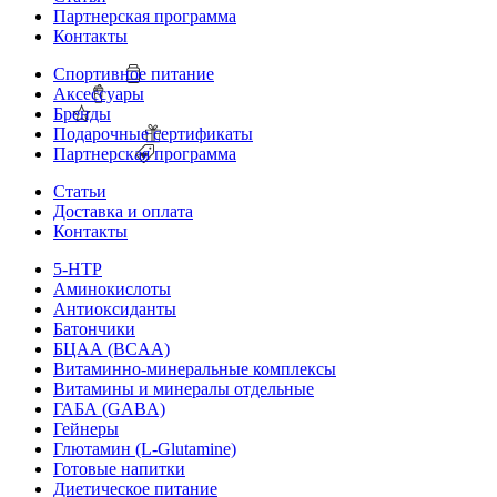
Партнерская программа
Контакты
Спортивное питание
Аксессуары
Бренды
Подарочные сертификаты
Партнерская программа
Статьи
Доставка и оплата
Контакты
5-HTP
Аминокислоты
Антиоксиданты
Батончики
БЦАА (BCAA)
Витаминно-минеральные комплексы
Витамины и минералы отдельные
ГАБА (GABA)
Гейнеры
Глютамин (L-Glutamine)
Готовые напитки
Диетическое питание