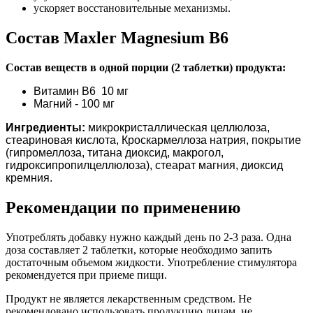
ускоряет восстановительные механизмы.
Состав Maxler Magnesium B6
Состав веществ в одной порции (2 таблетки) продукта:
Витамин В6 10 мг
Магний - 100 мг
Ингредиенты:
микрокристаллическая целлюлоза,
стеариновая кислота, Кроскармеллоза натрия, покрытие
(гипромеллоза, титана диоксид, макрогол,
гидроксипропилцеллюлоза), стеарат магния, диоксид
кремния.
Рекомендации по применению
Употреблять добавку нужно каждый день по 2-3 раза. Одна
доза составляет 2 таблетки, которые необходимо запить
достаточным объемом жидкости. Употребление стимулятора
рекомендуется при приеме пищи.
Продукт не является лекарственным средством. Не
рекомендовано использовать продукцию лицам, не