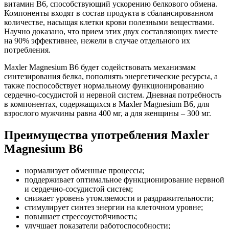
витамин В6, способствующий ускорению белкового обмена.
Компоненты входят в состав продукта в сбалансированном
количестве, насыщая клетки крови полезными веществами.
Научно доказано, что прием этих двух составляющих вместе
на 90% эффективнее, нежели в случае отдельного их
потребления.
Maxler Magnesium B6 будет содействовать механизмам
синтезирования белка, пополнять энергетические ресурсы, а
также поспособствует нормальному функционированию
сердечно-сосудистой и нервной систем. Дневная потребность
в компонентах, содержащихся в Maxler Magnesium B6, для
взрослого мужчины равна 400 мг, а для женщины – 300 мг.
Преимущества употребления Maxler
Magnesium B6
нормализует обменные процессы;
поддерживает оптимальное функционирование нервной
и сердечно-сосудистой систем;
снижает уровень утомляемости и раздражительности;
стимулирует синтез энергии на клеточном уровне;
повышает стрессоустойчивость;
улучшает показатели работоспособности;