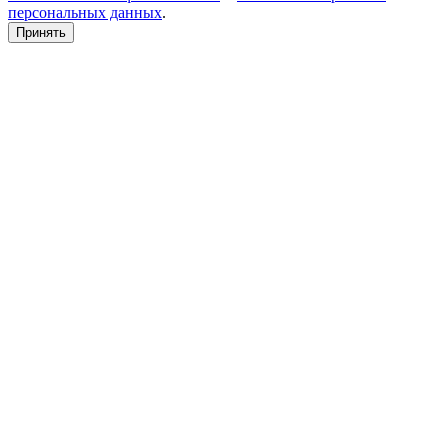
персональных данных
.
Принять