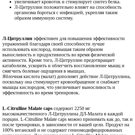
увеличивает кровоток и стимулирует синтез белка.
Л-Цитруллин положительно влияет на способность
организма бороться с инфекцией, укрепляя таким
образом иммунную систему.
Л-Цитруллин
эффективен для повышения эффективности
упражнений благодаря своей способности лучше
использовать кислород, повышая таким образом
выносливость и продуктивность во время физической
активности. Кроме того, Л-Цитруллин предотвращает
катаболизм, ускорить и облегчить восстановление мышц и
смягчить болевые ощущения в мышцах.
Яблочная кислота (малат) дополняет действие Л-Цитруллина,
поскольку она стимулирует кровообращение и снабжает
мышцы кислородом, что увеличивает выносливость и
эффективность во время тренировок.
L-Citrulline Malate caps
содержит 2250 мг
высококачественного Л-Цитруллина ДЛ-Малата в каждой
порции. L-Citrulline Malate caps можно принимать как до, так и
после тренировки, в зависимости от вашей цели. Продукт на
100% веганский и не содержит генномодифицированных