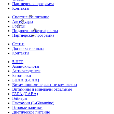
Партнерская программа
Контакты
Спортивное питание
Аксессуары
Бренды
Подарочные сертификаты
Партнерская программа
Статьи
Доставка и оплата
Контакты
5-HTP
Аминокислоты
Антиоксиданты
Батончики
БЦАА (BCAA)
Витаминно-минеральные комплексы
Витамины и минералы отдельные
ГАБА (GABA)
Гейнеры
Глютамин (L-Glutamine)
Готовые напитки
Диетическое питание