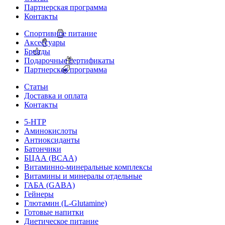
Партнерская программа
Контакты
Спортивное питание
Аксессуары
Бренды
Подарочные сертификаты
Партнерская программа
Статьи
Доставка и оплата
Контакты
5-HTP
Аминокислоты
Антиоксиданты
Батончики
БЦАА (BCAA)
Витаминно-минеральные комплексы
Витамины и минералы отдельные
ГАБА (GABA)
Гейнеры
Глютамин (L-Glutamine)
Готовые напитки
Диетическое питание