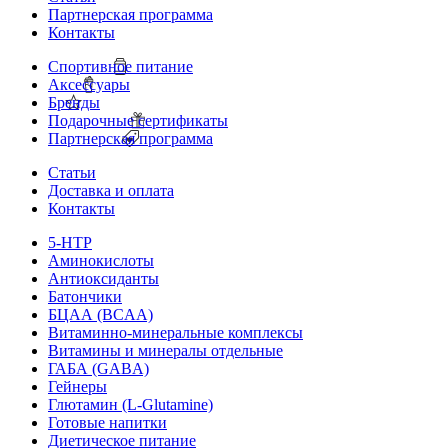
Партнерская программа
Контакты
Спортивное питание
Аксессуары
Бренды
Подарочные сертификаты
Партнерская программа
Статьи
Доставка и оплата
Контакты
5-HTP
Аминокислоты
Антиоксиданты
Батончики
БЦАА (BCAA)
Витаминно-минеральные комплексы
Витамины и минералы отдельные
ГАБА (GABA)
Гейнеры
Глютамин (L-Glutamine)
Готовые напитки
Диетическое питание