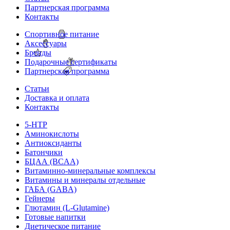
Партнерская программа
Контакты
Спортивное питание
Аксессуары
Бренды
Подарочные сертификаты
Партнерская программа
Статьи
Доставка и оплата
Контакты
5-HTP
Аминокислоты
Антиоксиданты
Батончики
БЦАА (BCAA)
Витаминно-минеральные комплексы
Витамины и минералы отдельные
ГАБА (GABA)
Гейнеры
Глютамин (L-Glutamine)
Готовые напитки
Диетическое питание