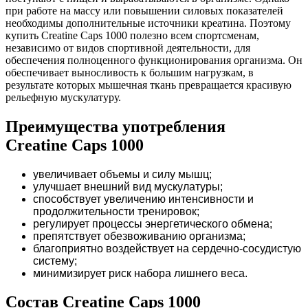
при работе на массу или повышении силовых показателей
необходимы дополнительные источники креатина. Поэтому
купить Creatine Caps 1000 полезно всем спортсменам,
независимо от видов спортивной деятельности, для
обеспечения полноценного функционирования организма. Он
обеспечивает выносливость к большим нагрузкам, в
результате которых мышечная ткань превращается красивую
рельефную мускулатуру.
Преимущества употребления
Creatine Caps 1000
увеличивает объемы и силу мышц;
улучшает внешний вид мускулатуры;
способствует увеличению интенсивности и
продолжительности тренировок;
регулирует процессы энергетического обмена;
препятствует обезвоживанию организма;
благоприятно воздействует на сердечно-сосудистую
систему;
минимизирует риск набора лишнего веса.
Состав Creatine Caps 1000