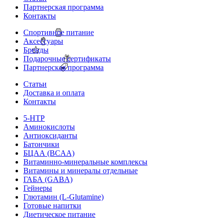
Партнерская программа
Контакты
Спортивное питание
Аксессуары
Бренды
Подарочные сертификаты
Партнерская программа
Статьи
Доставка и оплата
Контакты
5-HTP
Аминокислоты
Антиоксиданты
Батончики
БЦАА (BCAA)
Витаминно-минеральные комплексы
Витамины и минералы отдельные
ГАБА (GABA)
Гейнеры
Глютамин (L-Glutamine)
Готовые напитки
Диетическое питание