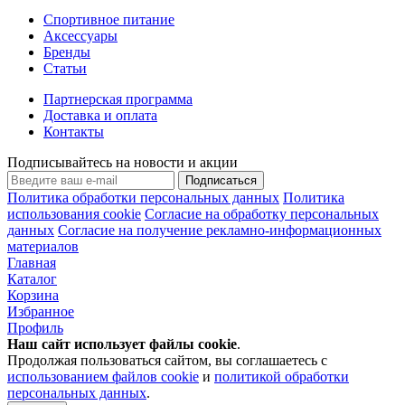
Спортивное питание
Аксессуары
Бренды
Статьи
Партнерская программа
Доставка и оплата
Контакты
Подписывайтесь на новости и акции
Подписаться
Политика обработки персональных данных
Политика
использования cookie
Согласие на обработку персональных
данных
Согласие на получение рекламно-информационных
материалов
Главная
Каталог
Корзина
Избранное
Профиль
Наш сайт использует файлы
cookie
.
Продолжая пользоваться сайтом, вы соглашаетесь с
использованием файлов cookie
и
политикой обработки
персональных данных
.