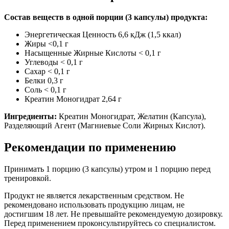
Состав веществ в одной порции (3 капсулы) продукта:
Энергетическая Ценность 6,6 кДж (1,5 ккал)
Жиры <0,1 г
Насыщенные Жирные Кислоты < 0,1 г
Углеводы < 0,1 г
Сахар < 0,1 г
Белки 0,3 г
Соль < 0,1 г
Креатин Моногидрат 2,64 г
Ингредиенты:
Креатин Моногидрат, Желатин (Капсула),
Разделяющий Агент (Магниевые Соли Жирных Кислот).
Рекомендации по применению
Принимать 1 порцию (3 капсулы) утром и 1 порцию перед
тренировкой.
Продукт не является лекарственным средством. Не
рекомендовано использовать продукцию лицам, не
достигшим 18 лет. Не превышайте рекомендуемую дозировку.
Перед применением проконсультируйтесь со специалистом.