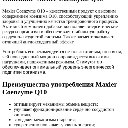
Maxler Coenzyme Q10 – качественный продукт с высоким
содержанием коэнзима Q10, способствующий укреплению
здоровья и улучшению качества тренировочного процесса.
Активный компонент добавки восполняет энергетические
ресурсы организма и обеспечивает стабильную работу
сердечно-сосудистой системы. Также элемент оказывает
отличный антиоксидантный эффект.
Употреблять его рекомендуется не только атлетам, но и всем,
чей повседневный моцион сопровождается высокими
нагрузками, напряженным режимом.
Стимулятор
обеспечивает оптимальный уровень энергетической
подпитки организма.
Преимущества употребления Maxler
Coenzyme Q10
оптимизирует механизмы обмена веществ;
улучшает функционирование сердечно-сосудистой
системы;
замедляет механизмы старения;
существенно повышает уровень энергии;