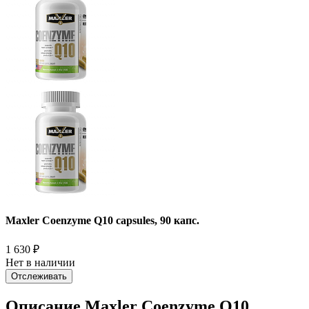
Maxler Coenzyme Q10 capsules, 90 капс.
1 630
₽
Нет в наличии
Отслеживать
Описание Maxler Coenzyme Q10