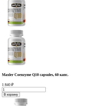
Maxler Coenzyme Q10 capsules, 60 капс.
1 840
₽
В корзину