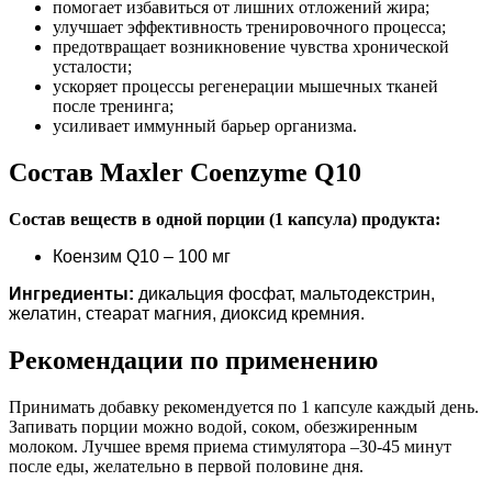
помогает избавиться от лишних отложений жира;
улучшает эффективность тренировочного процесса;
предотвращает возникновение чувства хронической
усталости;
ускоряет процессы регенерации мышечных тканей
после тренинга;
усиливает иммунный барьер организма.
Состав Maxler Coenzyme Q10
Состав веществ в одной порции (1 капсула) продукта:
Коензим Q10 – 100 мг
Ингредиенты:
дикальция фосфат, мальтодекстрин,
желатин, стеарат магния, диоксид кремния.
Рекомендации по применению
Принимать добавку рекомендуется по 1 капсуле каждый день.
Запивать порции можно водой, соком, обезжиренным
молоком. Лучшее время приема стимулятора –30-45 минут
после еды, желательно в первой половине дня.