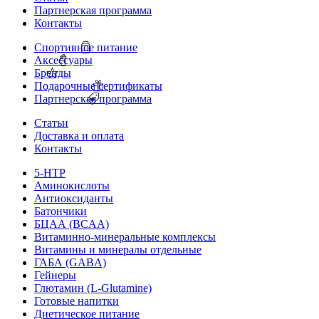
Партнерская программа
Контакты
Спортивное питание
Аксессуары
Бренды
Подарочные сертификаты
Партнерская программа
Статьи
Доставка и оплата
Контакты
5-HTP
Аминокислоты
Антиоксиданты
Батончики
БЦАА (BCAA)
Витаминно-минеральные комплексы
Витамины и минералы отдельные
ГАБА (GABA)
Гейнеры
Глютамин (L-Glutamine)
Готовые напитки
Диетическое питание