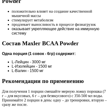
Powder
положительно влияет на создание качественной
мышечной массы
стимулирует метаболизм
продлевает выносливость в процессе физнагрузок
оказывает укрепляющее действие на иммунную
систему
Состав Maxler BCAA Powder
Одна порция (1 совок - 6гр) содержит:
L-Лейцин - 3000 мг
L-Изолейцин - 1500 мг
L-Валин - 1500 мг
Рекомендации по применению
Для получения 1 порции смешайте мерную ложку порошка (7
г – для вкусовых, 6 г – для безвкусового) с 350-500 мл воды.
Принимайте 2 порции в день: одну – до тренировки, вторую –
сразу же после.