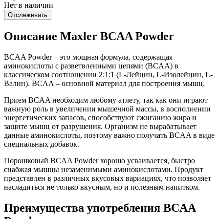
Нет в наличии
Отслеживать
Описание Maxler BCAA Powder
BCAA Powder – это мощная формула, содержащая
аминокислоты с разветвленными цепями (BCAA) в
классическом соотношении 2:1:1 (L-Лейцин, L-Изолейцин, L-
Валин). BCAA – основной материал для построения мышц.
Прием BCAA необходим любому атлету, так как они играют
важную роль в увеличении мышечной массы, в восполнении
энергетических запасов, способствуют сжиганию жира и
защите мышц от разрушения. Организм не вырабатывает
данные аминокислоты, поэтому важно получать BCAA в виде
специальных добавок.
Порошковый BCAA Powder хорошо усваивается, быстро
снабжая мышцы незаменимыми аминокислотами. Продукт
представлен в различных вкусовых вариациях, что позволяет
насладиться не только вкусным, но и полезным напитком.
Преимущества употребления BCAA