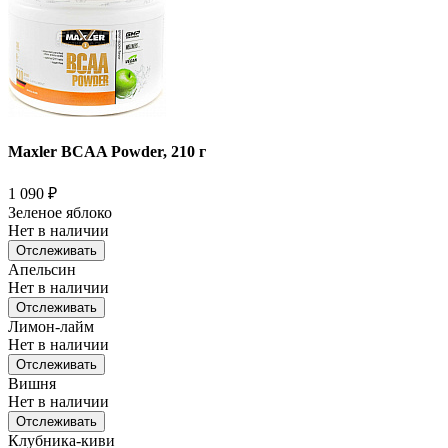
Maxler BCAA Powder, 210 г
1 090
₽
Зеленое яблоко
Нет в наличии
Отслеживать
Апельсин
Нет в наличии
Отслеживать
Лимон-лайм
Нет в наличии
Отслеживать
Вишня
Нет в наличии
Отслеживать
Клубника-киви