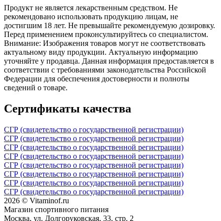
Продукт не является лекарственным средством. Не
рекомендовано использовать продукцию лицам, не
достигшим 18 лет. Не превышайте рекомендуемую дозировку.
Перед применением проконсультируйтесь со специалистом.
Внимание: Изображения товаров могут не соответствовать
актуальному виду продукции. Актуальную информацию
уточняйте у продавца. Данная информация предоставляется в
соответствии с требованиями законодательства Российской
Федерации для обеспечения достоверности и полноты
сведений о товаре.
Сертификаты качества
СГР (свидетельство о государственной регистрации)
СГР (свидетельство о государственной регистрации)
СГР (свидетельство о государственной регистрации)
СГР (свидетельство о государственной регистрации)
СГР (свидетельство о государственной регистрации)
СГР (свидетельство о государственной регистрации)
СГР (свидетельство о государственной регистрации)
СГР (свидетельство о государственной регистрации)
2026 © Vitaminof.ru
Магазин спортивного питания
Москва, ул. Долгоруковская, 33, стр. 2