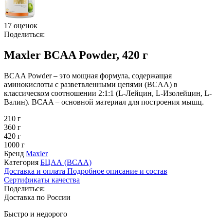
17 оценок
Поделиться:
Maxler BCAA Powder, 420 г
BCAA Powder – это мощная формула, содержащая
аминокислоты с разветвленными цепями (BCAA) в
классическом соотношении 2:1:1 (L-Лейцин, L-Изолейцин, L-
Валин). BCAA – основной материал для построения мышц.
210 г
360 г
420 г
1000 г
Бренд
Maxler
Категория
БЦАА (BCAA)
Доставка и оплата
Подробное описание и состав
Сертификаты качества
Поделиться:
Доставка по России
Быстро и недорого