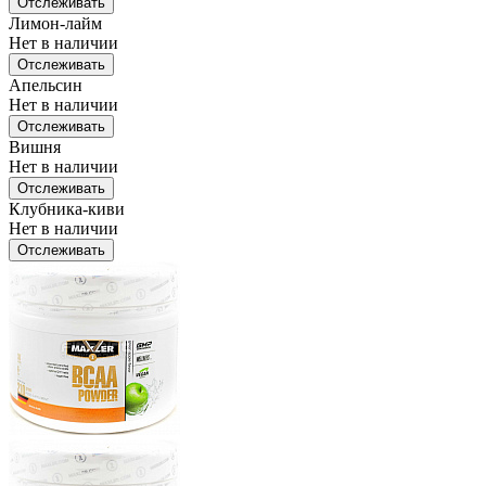
Отслеживать
Лимон-лайм
Нет в наличии
Отслеживать
Апельсин
Нет в наличии
Отслеживать
Вишня
Нет в наличии
Отслеживать
Клубника-киви
Нет в наличии
Отслеживать