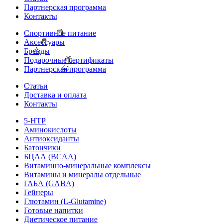
Партнерская программа
Контакты
Спортивное питание
Аксессуары
Бренды
Подарочные сертификаты
Партнерская программа
Статьи
Доставка и оплата
Контакты
5-HTP
Аминокислоты
Антиоксиданты
Батончики
БЦАА (BCAA)
Витаминно-минеральные комплексы
Витамины и минералы отдельные
ГАБА (GABA)
Гейнеры
Глютамин (L-Glutamine)
Готовые напитки
Диетическое питание