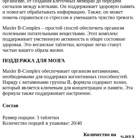
организме, от создания клеточных мембран до передачи
сигналов между клетками. Он поддерживает здоровую память
и помогает обрабатывать информацию. Также, он может
помочь справиться со стрессом и уменьшить чувство тревоги.
Maxler B-Complex – простой способ обеспечить организм
полезными питательными веществами. Этот комплекс
поддерживает умственную активность и общее состояние
здоровья. Это веганские таблетки, которые легко станут
частью вашего образа жизни.
ПОДДЕРЖКА ДЛЯ МОЗГА
Maxler B-Complex обеспечивает организм витаминами,
необходимыми для поддержки когнитивных способностей.
Наряду с витаминами группы В, формула содержит холин,
который является ключевым для концентрации и памяти. Эта
формула также поддерживает настроение.
С
остав
Размер порции: 3 таблетки
Количество порций в упаковке: 20/40
Количество на
%РДД