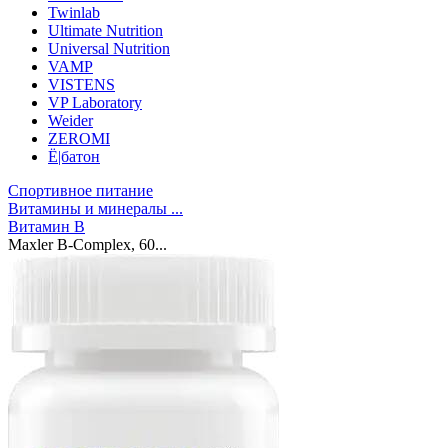
Twinlab
Ultimate Nutrition
Universal Nutrition
VAMP
VISTENS
VP Laboratory
Weider
ZEROMI
Ё|батон
Спортивное питание
Витамины и минералы ...
Витамин B
Maxler B-Complex, 60...