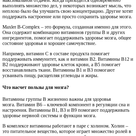
максимальной отдачей. Когда приходится одновременно
выполнять множество дел, у некоторых возникает мысль, что
неплохо было бы улучшить свою концентрацию. Другие хотят
поддержать настроение или просто сохранить здоровье мозга.
Maxler B-Complex – это формула, созданная именно для этого.
Она содержит комбинацию витаминов группы В и других
ингредиентов, помогает поддерживать здоровье мозга, общее
состояние здоровья и хорошее самочувствие.
Например, витамин С в составе продукта помогает
поддерживать иммунитет, как и витамин В2. Витамины В12 и
В2 поддерживают здоровье клеток крови, а В5 помогает
восстанавливать ткани. Витамины B1 и B3 помогают
усваивать пищу, расщепляя углеводы и жиры.
Что насчет пользы для мозга?
Витамины группы В жизненно важны для здоровья
мозга. Витамин В6 – ключевой компонент в регуляции сна и
настроения. Витамины В1, В3 и В9 помогают поддерживать
здоровье нервной системы и функции мозга.
В комплексе витамины работают в паре с холином. Холин –
это питательное вещество, которое играет множество ролей в