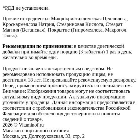
*РДД не установлена.
Прочие ингредиенты: Микрокристаллическая Целлюлоза,
Кроскармеллоза Натрия, Стеариновая Кислота, Стеарат
Магния (Веганская), Покрытие (Гипромеллоза, Макрогол,
Тальк).
Рекомендации по применению:
в качестве диетической
добавки принимайте одну порцию (3 таблетки) 1 раз в день,
желательно во время еды.
Продукт не является лекарственным средством. Не
рекомендовано использовать продукцию лицам, не
достигшим 18 лет. Не превышайте рекомендуемую дозировку.
Перед применением проконсультируйтесь со специалистом.
Внимание: Изображения товаров могут не соответствовать
актуальному виду продукции. Актуальную информацию
уточняйте у продавца. Данная информация предоставляется в
соответствии с требованиями законодательства Российской
Федерации для обеспечения достоверности и полноты
сведений о товаре.
2026 © Vitaminof.ru
Магазин спортивного питания
Москва, ул. Долгоруковская, 33, стр. 2