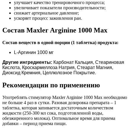
улучшает качество тренировочного процесса;
увеличивает показатели производительности;
снижает артериальное давление;
ускоряет процесс заживления ран.
Состав Maxler Arginine 1000 Max
Состав веществ в одной порции (1 таблетка) продукта:
L-Аргинин 1000 мг
Другие ингредиенты:
Карбонат Кальция, Стеариновая
Кислота, Кроскармеллоза Натрия, Стеарат Магния,
Диоксид Кремния, Целлюлозное Покрытие.
Рекомендации по применению
Употреблять стимулятор Maxler Arginine 1000 Max необходимо
не больше 4 раз в сутки. Разовая дозировка препарата – 1
таблетка, которая запивается достаточным количеством
жидкости (250-300 мл сока, подготовленной воды,
обезжиренного молока). Оптимальное время для приема
добавки – период приема пищи.