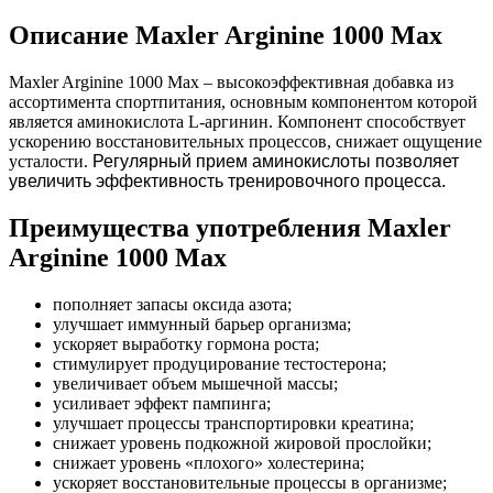
Описание Maxler Arginine 1000 Max
Maxler Arginine 1000 Max – высокоэффективная добавка из
ассортимента спортпитания, основным компонентом которой
является аминокислота L-аргинин. Компонент способствует
ускорению восстановительных процессов, снижает ощущение
усталости.
Регулярный прием аминокислоты позволяет
увеличить эффективность тренировочного процесса.
Преимущества употребления Maxler
Arginine 1000 Max
пополняет запасы оксида азота;
улучшает иммунный барьер организма;
ускоряет выработку гормона роста;
стимулирует продуцирование тестостерона;
увеличивает объем мышечной массы;
усиливает эффект пампинга;
улучшает процессы транспортировки креатина;
снижает уровень подкожной жировой прослойки;
снижает уровень «плохого» холестерина;
ускоряет восстановительные процессы в организме;