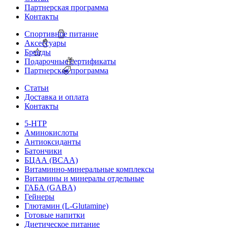
Партнерская программа
Контакты
Спортивное питание
Аксессуары
Бренды
Подарочные сертификаты
Партнерская программа
Статьи
Доставка и оплата
Контакты
5-HTP
Аминокислоты
Антиоксиданты
Батончики
БЦАА (BCAA)
Витаминно-минеральные комплексы
Витамины и минералы отдельные
ГАБА (GABA)
Гейнеры
Глютамин (L-Glutamine)
Готовые напитки
Диетическое питание