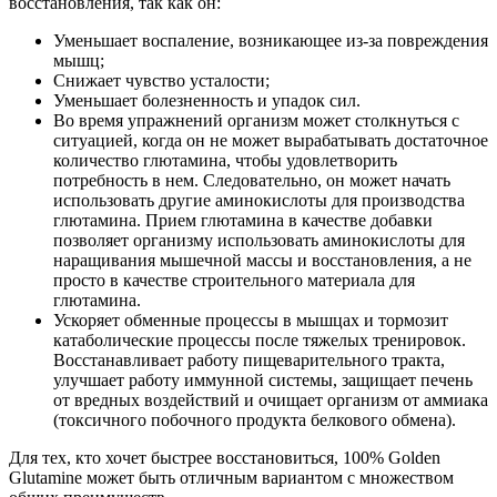
восстановления, так как он:
Уменьшает воспаление, возникающее из-за повреждения
мышц;
Снижает чувство усталости;
Уменьшает болезненность и упадок сил.
Во время упражнений организм может столкнуться с
ситуацией, когда он не может вырабатывать достаточное
количество глютамина, чтобы удовлетворить
потребность в нем. Следовательно, он может начать
использовать другие аминокислоты для производства
глютамина. Прием глютамина в качестве добавки
позволяет организму использовать аминокислоты для
наращивания мышечной массы и восстановления, а не
просто в качестве строительного материала для
глютамина.
Ускоряет обменные процессы в мышцах и тормозит
катаболические процессы после тяжелых тренировок.
Восстанавливает работу пищеварительного тракта,
улучшает работу иммунной системы, защищает печень
от вредных воздействий и очищает организм от аммиака
(токсичного побочного продукта белкового обмена).
Для тех, кто хочет быстрее восстановиться, 100% Golden
Glutamine может быть отличным вариантом с множеством