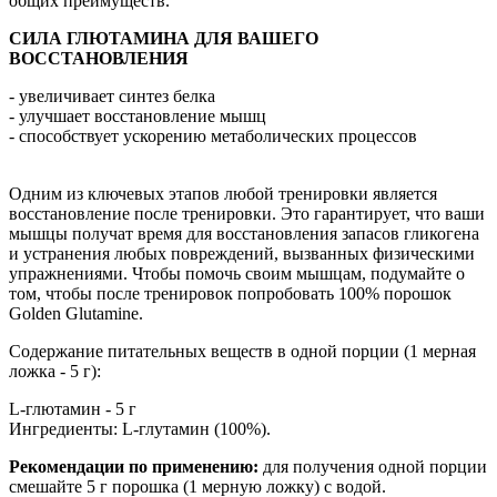
общих преимуществ.
СИЛА ГЛЮТАМИНА ДЛЯ ВАШЕГО
ВОССТАНОВЛЕНИЯ
- увеличивает синтез белка
- улучшает восстановление мышц
- способствует ускорению метаболических процессов
Одним из ключевых этапов любой тренировки является
восстановление после тренировки. Это гарантирует, что ваши
мышцы получат время для восстановления запасов гликогена
и устранения любых повреждений, вызванных физическими
упражнениями. Чтобы помочь своим мышцам, подумайте о
том, чтобы после тренировок попробовать 100% порошок
Golden Glutamine.
Содержание питательных веществ в одной порции (1 мерная
ложка - 5 г):
L-глютамин - 5 г
Ингредиенты: L-глутамин (100%).
Рекомендации по применению:
для получения одной порции
смешайте 5 г порошка (1 мерную ложку) с водой.