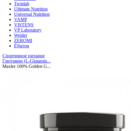
Twinlab
Ultimate Nutrition
Universal Nutrition
VAMP
VISTENS
VP Laboratory
Weider
ZEROMI
Ё|батон
Спортивное питание
Глютамин (L-Glutamin...
Maxler 100% Golden G...