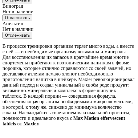
Отслеживать
Виноград
Нет в наличии
Отслеживать
Апельсин
Нет в наличии
Отслеживать
В процессе тренировки организм теряет много воды, а вместе
с ней — и необходимые организму витамины и минералы.
Для восстановления их запасов в кратчайшее время многие
спортсмены прибегают к изотоническим напиткам в форме
порошка, которые отлично справляются со своей задачей, но
доставляют атлетам немало хлопот необходимостью
приготовления напитка в шейкере. Maxler революционировал
данный подход и создал уникальный в своём роде продукт:
витаминно-минеральный комплекс в форме шипучих
таблеток. В каждой порции — совершенная формула,
обеспечивающая организм необходимыми микроэлементами,
в которой, к тому же, снижено до минимума количество
сахара. Наслаждайтесь сочетанием максимальной простоты,
полезности и идеального вкуса с
Max Motion effervescent
tablets от Maxler.