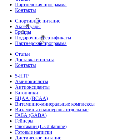
Партнерская программа
Контакты
Спортивное питание
Аксессуары
Бренды
Подарочные сертификаты
Партнерская программа
Статьи
Доставка и оплата
Контакты
5-HTP
Аминокислоты
Антиоксиданты
Батончики
БЦАА (BCAA)
Витаминно-минеральные комплексы
Витамины и минералы отдельные
ГАБА (GABA)
Гейнеры
Глютамин (L-Glutamine)
Готовые напитки
Диетическое питание