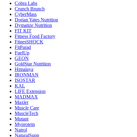
Cobra Labs
Crunch Brunch
CyberMass
Dorian Yates Nutrition
Dymatize Nutrition
FIT KIT
Fitness Food Factory
FitnesSHOCK
FitParad
FuelUp
GEON
GoldStar Nutrition
Himalaya
IRONMAN
ISOSTAR
KAL
LIFE Extension
MADMAX
Maxler
Muscle Care
MuscleTech
Mutant
Myprotein
Natrol
NaturalSupp