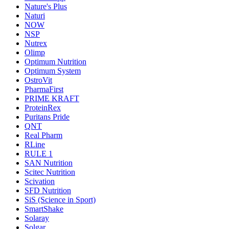
Nature's Plus
Naturi
NOW
NSP
Nutrex
Olimp
Optimum Nutrition
Optimum System
OstroVit
PharmaFirst
PRIME KRAFT
ProteinRex
Puritans Pride
QNT
Real Pharm
RLine
RULE 1
SAN Nutrition
Scitec Nutrition
Scivation
SFD Nutrition
SiS (Science in Sport)
SmartShake
Solaray
Solgar