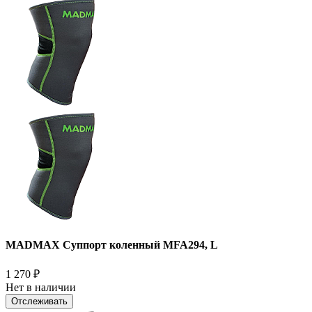
MADMAX Суппорт коленный MFA294, L
1 270
₽
Нет в наличии
Отслеживать