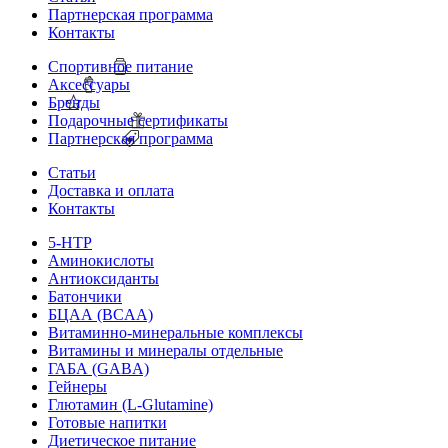
Партнерская программа
Контакты
Спортивное питание
Аксессуары
Бренды
Подарочные сертификаты
Партнерская программа
Статьи
Доставка и оплата
Контакты
5-HTP
Аминокислоты
Антиоксиданты
Батончики
БЦАА (BCAA)
Витаминно-минеральные комплексы
Витамины и минералы отдельные
ГАБА (GABA)
Гейнеры
Глютамин (L-Glutamine)
Готовые напитки
Диетическое питание