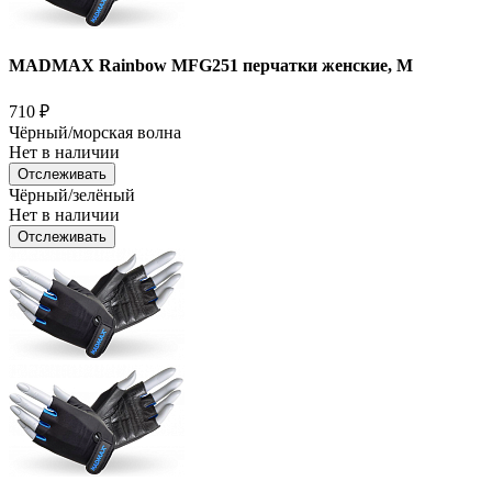
MADMAX Rainbow MFG251 перчатки женские, M
710
₽
Чёрный/морская волна
Нет в наличии
Отслеживать
Чёрный/зелёный
Нет в наличии
Отслеживать