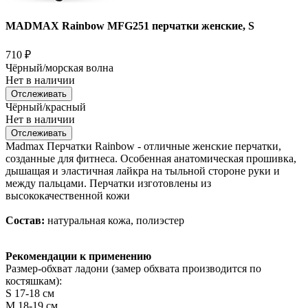
MADMAX Rainbow MFG251 перчатки женские, S
710
₽
Чёрный/морская волна
Нет в наличии
Отслеживать
Чёрный/красный
Нет в наличии
Отслеживать
Madmax Перчатки Rainbow - отличные женские перчатки,
созданные для фитнеса. Особенная анатомическая прошивка,
дышащая и эластичная лайкра на тыльной стороне руки и
между пальцами. Перчатки изготовлены из
высококачественной кожи
Состав:
натуральная кожа, полиэстер
Рекомендации к применению
Размер-обхват ладони (замер обхвата производится по
костяшкам):
S 17-18 см
M 18-19 см