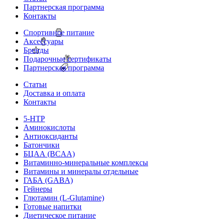
Партнерская программа
Контакты
Спортивное питание
Аксессуары
Бренды
Подарочные сертификаты
Партнерская программа
Статьи
Доставка и оплата
Контакты
5-HTP
Аминокислоты
Антиоксиданты
Батончики
БЦАА (BCAA)
Витаминно-минеральные комплексы
Витамины и минералы отдельные
ГАБА (GABA)
Гейнеры
Глютамин (L-Glutamine)
Готовые напитки
Диетическое питание