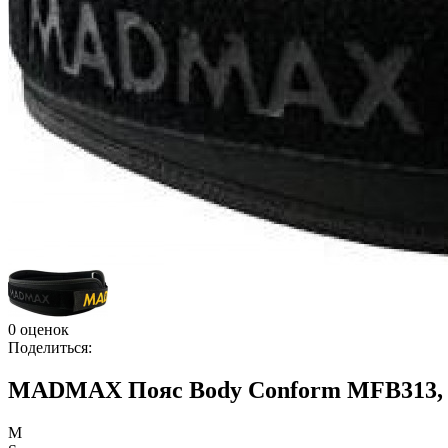
0 оценок
Поделиться:
MADMAX Пояс Body Conform MFB313,
M