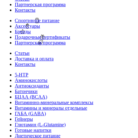
Партнерская программа
Контакты
Спортивное питание
Аксессуары
Бренды
Подарочные сертификаты
Партнерская программа
Статьи
Доставка и оплата
Контакты
5-HTP
Аминокислоты
Антиоксиданты
Батончики
БЦАА (BCAA)
Витаминно-минеральные комплексы
Витамины и минералы отдельные
ГАБА (GABA)
Гейнеры
Глютамин (L-Glutamine)
Готовые напитки
Диетическое питание