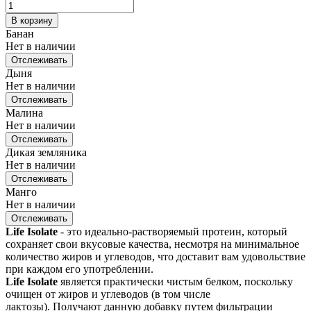
В корзину
Банан
Нет в наличии
Отслеживать
Дыня
Нет в наличии
Отслеживать
Малина
Нет в наличии
Отслеживать
Дикая земляника
Нет в наличии
Отслеживать
Манго
Нет в наличии
Отслеживать
Life Isolate
- это идеально-растворяемый протеин, который
сохраняет свои вкусовые качества, несмотря на минимальное
количество жиров и углеводов, что доставит вам удовольствие
при каждом его употреблении.
Life Isolate
является практически чистым белком, поскольку
очищен от жиров и углеводов (в том числе
лактозы). Получают данную добавку путем фильтрации