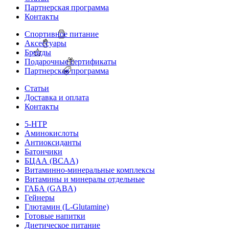
Партнерская программа
Контакты
Спортивное питание
Аксессуары
Бренды
Подарочные сертификаты
Партнерская программа
Статьи
Доставка и оплата
Контакты
5-HTP
Аминокислоты
Антиоксиданты
Батончики
БЦАА (BCAA)
Витаминно-минеральные комплексы
Витамины и минералы отдельные
ГАБА (GABA)
Гейнеры
Глютамин (L-Glutamine)
Готовые напитки
Диетическое питание