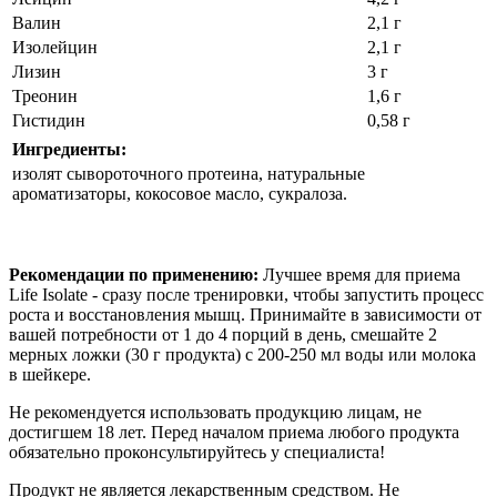
Валин
2,1 г
Изолейцин
2,1 г
Лизин
3 г
Треонин
1,6 г
Гистидин
0,58 г
Ингредиенты:
изолят сывороточного протеина, натуральные
ароматизаторы, кокосовое масло, сукралоза.
Рекомендации по применению:
Лучшее время для приема
Life Isolate - сразу после тренировки, чтобы запустить процесс
роста и восстановления мышц. Принимайте в зависимости от
вашей потребности от 1 до 4 порций в день, смешайте 2
мерных ложки (30 г продукта) с 200-250 мл воды или молока
в шейкере.
Не рекомендуется использовать продукцию лицам, не
достигшем 18 лет. Перед началом приема любого продукта
обязательно проконсультируйтесь у специалиста!
Продукт не является лекарственным средством. Не