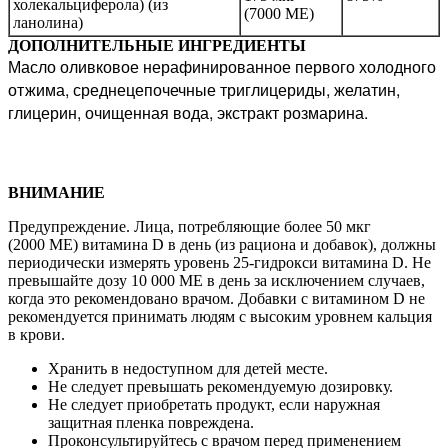
холекальциферола) (из
(7000 МЕ)
ланолина)
ДОПОЛНИТЕЛЬНЫЕ ИНГРЕДИЕНТЫ
Масло оливковое нерафинированное первого холодного
отжима, среднецепочечные триглицериды, желатин,
глицерин, очищенная вода, экстракт розмарина.
ВНИМАНИЕ
Предупреждение. Лица, потребляющие более 50 мкг
(2000 МЕ) витамина D в день (из рациона и добавок), должны
периодически измерять уровень 25-гидрокси витамина D. Не
превышайте дозу 10 000 МЕ в день за исключением случаев,
когда это рекомендовано врачом. Добавки с витамином D не
рекомендуется принимать людям с высоким уровнем кальция
в крови.
Хранить в недоступном для детей месте.
Не следует превышать рекомендуемую дозировку.
Не следует приобретать продукт, если наружная
защитная пленка повреждена.
Проконсультируйтесь с врачом перед применением