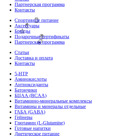
Партнерская программа
Контакты
Спортивное питание
Аксессуары
Бренды
Подарочные сертификаты
Партнерская программа
Статьи
Доставка и оплата
Контакты
5-HTP
Аминокислоты
Антиоксиданты
Батончики
БЦАА (BCAA)
Витаминно-минеральные комплексы
Витамины и минералы отдельные
ГАБА (GABA)
Гейнеры
Глютамин (L-Glutamine)
Готовые напитки
Диетическое питание