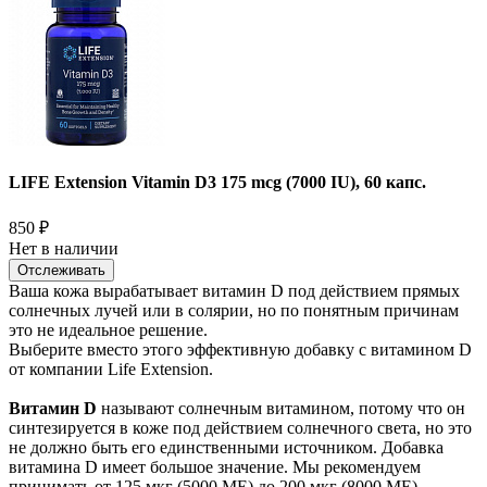
LIFE Extension Vitamin D3 175 mcg (7000 IU), 60 капс.
850
₽
Нет в наличии
Отслеживать
Ваша кожа вырабатывает витамин D под действием прямых
солнечных лучей или в солярии, но по понятным причинам
это не идеальное решение.
Выберите вместо этого эффективную добавку с витамином D
от компании Life Extension.
Витамин D
называют солнечным витамином, потому что он
синтезируется в коже под действием солнечного света, но это
не должно быть его единственными источником. Добавка
витамина D имеет большое значение. Мы рекомендуем
принимать от 125 мкг (5000 МЕ) до 200 мкг (8000 МЕ)