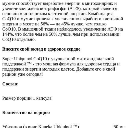
мумие способствует выработке энергии в митохондриях и
увеличивает аденозинтрифосфат (АТФ), который является
основным источником клеточной энергии. Комбинация
CoQ10 и мумие привела к увеличению выработки клеточной
энергии в мозге на 56% — на 45% лучше, чем только
CoQ10. В мышечной ткани наблюдалось увеличение АТФ на
144%, что более чем на 50% лучше, чем при использовании
CoQ10 отдельно.
Внесите свой вклад в здоровое сердце
Super Ubiquinol CoQ10 с улучшенной митохондриальной
поддержкой ™ - это мощная формула для здоровья сердца и
поддержки энергии молодых клеток. Добавьте его в свой
рацион уже сегодня!
Состав:
Размер порции 1 капсула
Количество на порцию
Убихинол (в виде Kaneka Ubiquinol ™)
50 мг