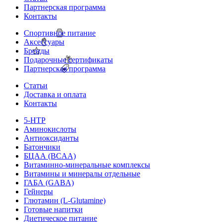
Партнерская программа
Контакты
Спортивное питание
Аксессуары
Бренды
Подарочные сертификаты
Партнерская программа
Статьи
Доставка и оплата
Контакты
5-HTP
Аминокислоты
Антиоксиданты
Батончики
БЦАА (BCAA)
Витаминно-минеральные комплексы
Витамины и минералы отдельные
ГАБА (GABA)
Гейнеры
Глютамин (L-Glutamine)
Готовые напитки
Диетическое питание