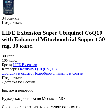
34 оценки
Поделиться:
LIFE Extension Super Ubiquinol CoQ10
with Enhanced Mitochondrial Support 50
mg, 30 капс.
30 капс.
100 капс.
Бренд
LIFE Extension
Категория
Коэнзим Q10 (CoQ10)
Доставка и оплата
Подробное описание и состав
Поделиться:
Доставка по России
Быстро и недорого
Курьерская доставка по Москве и МО
Сроки доставки заказа могут меняться в связи с