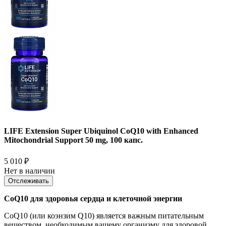
LIFE Extension Super Ubiquinol CoQ10 with Enhanced
Mitochondrial Support 50 mg, 100 капс.
5 010
₽
Нет в наличии
Отслеживать
CoQ10 для здоровья сердца и клеточной энергии
CoQ10 (или коэнзим Q10) является важным питательным
веществом, необходимым вашему организму для здоровой