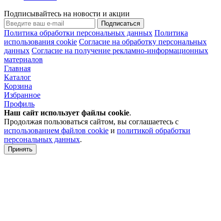
Подписывайтесь на новости и акции
Подписаться
Политика обработки персональных данных
Политика
использования cookie
Согласие на обработку персональных
данных
Согласие на получение рекламно-информационных
материалов
Главная
Каталог
Корзина
Избранное
Профиль
Наш сайт использует файлы
cookie
.
Продолжая пользоваться сайтом, вы соглашаетесь с
использованием файлов cookie
и
политикой обработки
персональных данных
.
Принять